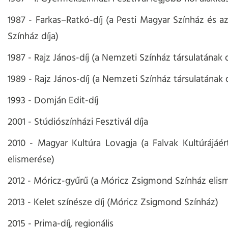
1987 - Farkas–Ratkó-díj (a Pesti Magyar Színház és a
Színház díja)
1987 - Rajz János-díj (a Nemzeti Színház társulatának d
1989 - Rajz János-díj (a Nemzeti Színház társulatának d
1993 - Domján Edit-díj
2001 - Stúdiószínházi Fesztivál díja
2010 - Magyar Kultúra Lovagja (a Falvak Kultúrájáér
elismerése)
2012 - Móricz-gyűrű (a Móricz Zsigmond Színház elis
2013 - Kelet színésze díj (Móricz Zsigmond Színház)
2015 - Prima-díj, regionális