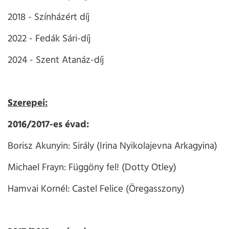
2018 - Színházért díj
2022 - Fedák Sári-díj
2024 - Szent Atanáz-díj
Szerepei:
2016/2017-es évad:
Borisz Akunyin: Sirály (Irina Nyikolajevna Arkagyina)
Michael Frayn: Függöny fel! (Dotty Otley)
Hamvai Kornél: Castel Felice (Öregasszony)