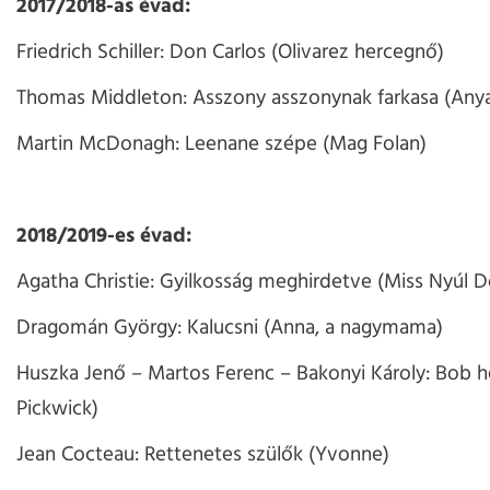
2017/2018-as évad:
Friedrich Schiller: Don Carlos (Olivarez hercegnő)
Thomas Middleton: Asszony asszonynak farkasa (Any
Martin McDonagh: Leenane szépe (Mag Folan)
2018/2019-es évad:
Agatha Christie: Gyilkosság meghirdetve (Miss Nyúl D
Dragomán György: Kalucsni (Anna, a nagymama)
Huszka Jenő – Martos Ferenc – Bakonyi Károly: Bob h
Pickwick)
Jean Cocteau: Rettenetes szülők (Yvonne)