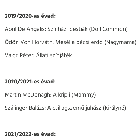
2019/2020-as évad:
April De Angelis: Színházi bestiák (Doll Common)
Ödön Von Horváth: Mesél a bécsi erdő (Nagymama)
Valcz Péter: Állati színjáték
2020/2021-es évad:
Martin McDonagh: A kripli (Mammy)
Szálinger Balázs: A csillagszemű juhász (Királyné)
2021/2022-es évad: