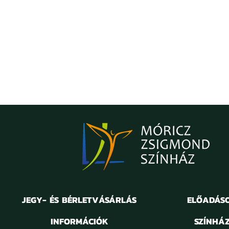
JEGY- ÉS BÉRLETVÁSÁRLÁS
ELŐADÁS
INFORMÁCIÓK
SZÍNHÁ