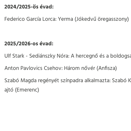
2024/2025-ös évad:
Federico García Lorca: Yerma (Jókedvű öregasszony)
2025/2026-os évad:
Ulf Stark - Sediánszky Nóra: A hercegnő és a boldogs
Anton Pavlovics Csehov: Három nővér (Anfisza)
Szabó Magda regényét színpadra alkalmazta: Szabó K.
ajtó (
Emerenc)