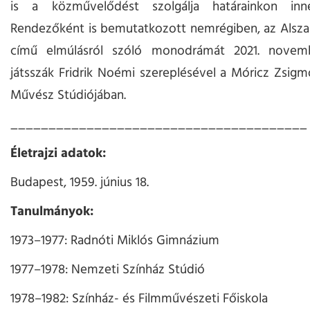
is a közművelődést szolgálja határainkon inn
Rendezőként is bemutatkozott nemrégiben, az Alsza
című elmúlásról szóló monodrámát 2021. novemb
játsszák Fridrik Noémi szereplésével a Móricz Zsig
Művész Stúdiójában.
_______________________________________
Életrajzi adatok:
Budapest, 1959. június 18.
Tanulmányok:
1973–1977: Radnóti Miklós Gimnázium
1977–1978: Nemzeti Színház Stúdió
1978–1982: Színház- és Filmművészeti Főiskola