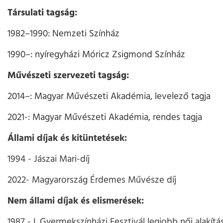
Társulati tagság:
1982–1990: Nemzeti Színház
1990–: nyíregyházi Móricz Zsigmond Színház
Művészeti szervezeti tagság:
2014–: Magyar Művészeti Akadémia, levelező tagja
2021-: Magyar Művészeti Akadémia, rendes tagja
Állami díjak és kitüntetések:
1994 - Jászai Mari-díj
2022- Magyarország Érdemes Művésze díj
Nem állami díjak és elismerések:
1987 - I. Gyermekszínházi Fesztivál legjobb női alakítás