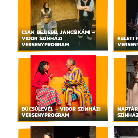
CSAK BEJJEBB, JANCSIKÁM! –
VIDOR SZÍNHÁZI
KELETI 
VERSENYPROGRAM
VERSEN
BÚCSÚLEVÉL – VIDOR SZÍNHÁZI
NAPTÁR
VERSENYPROGRAM
SZÍNHÁ