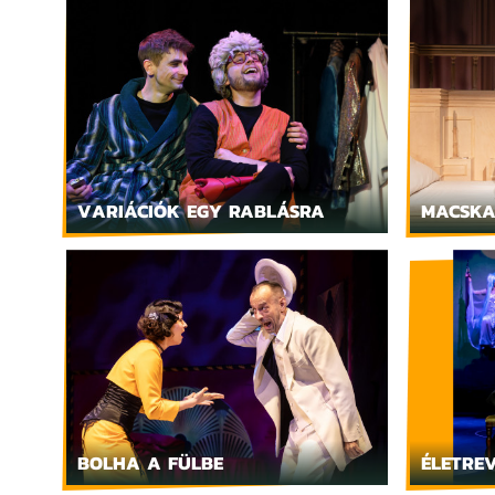
VARIÁCIÓK EGY RABLÁSRA
MACSKA
BOLHA A FÜLBE
ÉLETRE