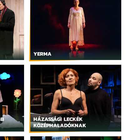
YERMA
BB
HÁZASSÁGI LECKÉK
KÖZÉPHALADÓKNAK