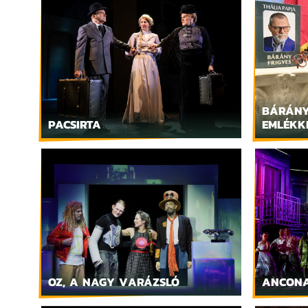
BÁRÁNY
PACSIRTA
EMLÉKKI
OZ, A NAGY VARÁZSLÓ
ANCONA