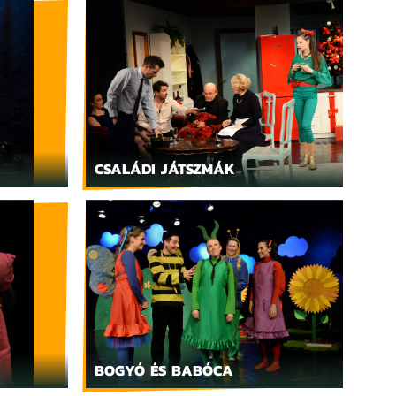
CSALÁDI JÁTSZMÁK
BOGYÓ ÉS BABÓCA