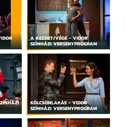
VIDOR
A KEZDET/VÉGE - VIDOR
SZÍNHÁZI VERSENYPROGRAM
ZÍNHÁZI
KÖLCSÖNLAKÁS - VIDOR
SZÍNHÁZI VERSENYPROGRAM