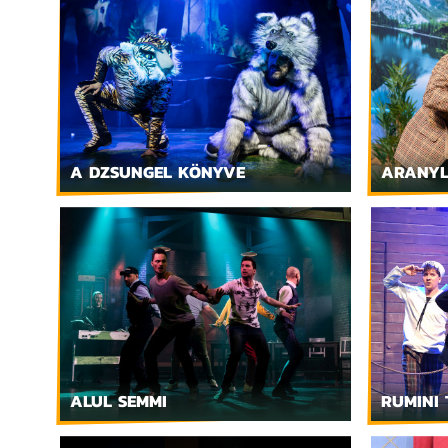
A DZSUNGEL KÖNYVE
ARANY
ALUL SEMMI
RUMINI