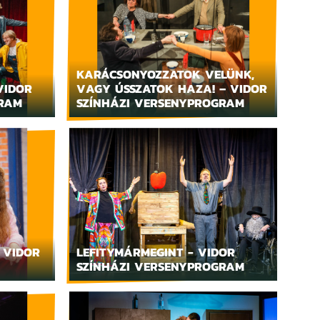
KARÁCSONYOZZATOK VELÜNK,
VIDOR
VAGY ÚSSZATOK HAZA! – VIDOR
GRAM
SZÍNHÁZI VERSENYPROGRAM
 VIDOR
LEFITYMÁRMEGINT - VIDOR
SZÍNHÁZI VERSENYPROGRAM