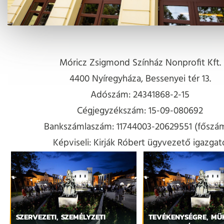
Móricz Zsigmond Színház Nonprofit Kft.
4400 Nyíregyháza, Bessenyei tér 13.
Adószám: 24341868-2-15
Cégjegyzékszám: 15-09-080692
Bankszámlaszám: 11744003-20629551 (főszám
Képviseli: Kirják Róbert ügyvezető igazgat
SZERVEZETI, SZEMÉLYZETI
TEVÉKENYSÉGRE, MŰ