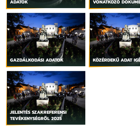
ADATOK
VONATKOZÓ DOKUM
GAZDÁLKODÁSI ADATOK
KÖZÉRDEKŰ ADAT IG
JELENTÉS SZAKREFERENSI
TEVÉKENYSÉGRŐL 2025