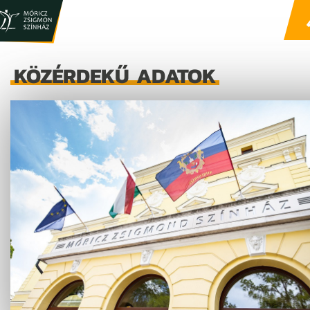
KÖZÉRDEKŰ ADATOK