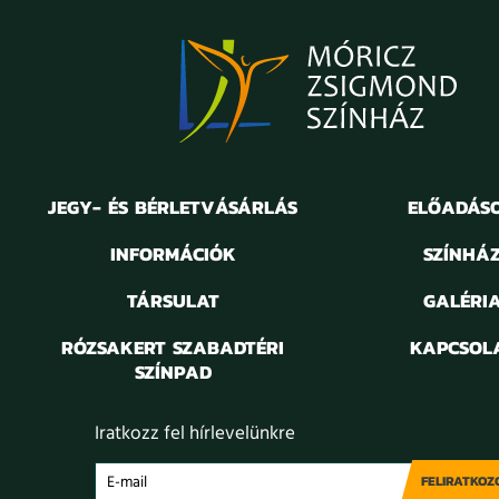
JEGY- ÉS BÉRLETVÁSÁRLÁS
ELŐADÁS
INFORMÁCIÓK
SZÍNHÁ
TÁRSULAT
GALÉRI
RÓZSAKERT SZABADTÉRI
KAPCSOL
SZÍNPAD
Iratkozz fel hírlevelünkre
FELIRATKOZ