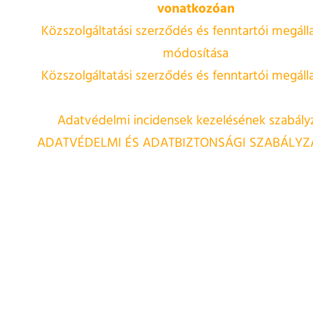
vonatkozóan
Közszolgáltatási szerződés és fenntartói megál
módosítása
Közszolgáltatási szerződés és fenntartói megál
Adatvédelmi incidensek kezelésének szabály
ADATVÉDELMI ÉS ADATBIZTONSÁGI SZABÁLYZA