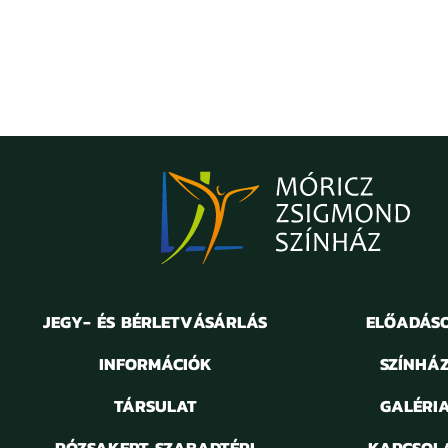
JEGY- ÉS BÉRLETVÁSÁRLÁS
ELŐADÁS
INFORMÁCIÓK
SZÍNHÁ
TÁRSULAT
GALÉRI