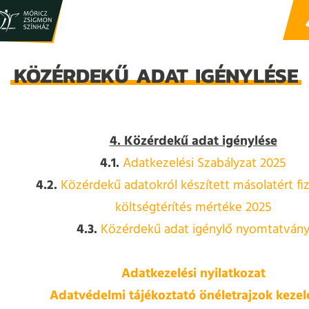
KÖZÉRDEKŰ ADAT IGÉNYLÉSE
4. Közérdekű adat igénylése
4.1.
Adatkezelési Szabályzat 2025
4.2.
Közérdekű adatokról készített másolatért f
költségtérítés mértéke 2025
4.3.
Közérdekű adat igénylő nyomtatván
Adatkezelési nyilatkozat
Adatvédelmi tájékoztató önéletrajzok kezel