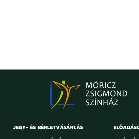
JEGY- ÉS BÉRLETVÁSÁRLÁS
ELŐADÁS