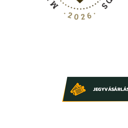
JEGYVÁSÁRLÁ