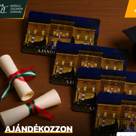
AJÁNDÉKOZZON