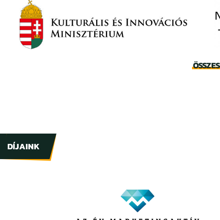
ÖSSZE
DÍJAINK