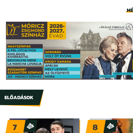
MÉ
ELŐADÁSOK
7
8