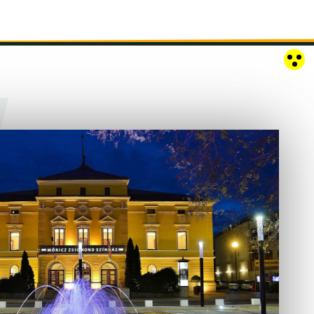
RÓZSAKERT SZABADTÉRI SZÍNPAD
KAPCSOLAT
EN