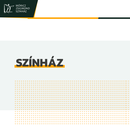
JEGY- ÉS BÉRLETVÁSÁRLÁS
ELŐADÁSOK
SZÍNHÁZ