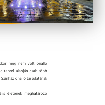
 ekkor még nem volt önálló
ác tervei alapján csak több
 Színház önálló társulatának
ális életének meghatározó