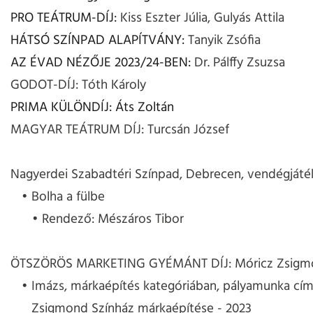
PRO TEÁTRUM-DÍJ:
Kiss Eszter Júlia, Gulyás Attila
HÁTSÓ SZÍNPAD ALAPÍTVÁNY:
Tanyik Zsófia
AZ ÉVAD NÉZŐJE 2023/24-BEN:
Dr. Pálffy Zsuzsa
GODOT-DÍJ: Tóth Károly
PRIMA KÜLÖNDÍJ: Áts Zoltán
MAGYAR TEÁTRUM DÍJ: Turcsán József
Nagyerdei Szabadtéri Színpad, Debrecen, vendégjáté
Bolha a fülbe
Rendező: Mészáros Tibor
ÖTSZÖRÖS MARKETING GYÉMÁNT DÍJ: Móricz Zsigmo
Imázs, márkaépítés kategóriában, pályamunka cím
Zsigmond Színház márkaépítése - 2023