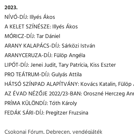
2023.
NÍVÓ-DÍJ: Illyés Ákos
A KELET SZÍNÉSZE: Illyés Ákos
MÓRICZ-DÍJ: Tar Dániel
ARANY KALAPÁCS-DÍJ: Sárközi István
ARANYCERUZA-DÍJ: Fülöp Angéla
LIPÓT-DÍJ: Jenei Judit, Tary Patrícia, Kiss Eszter
PRO TEÁTRUM-DÍJ: Gulyás Attila
HÁTSÓ SZÍNPAD ALAPÍTVÁNY: Kovács Katalin, Fülöp 
AZ ÉVAD NÉZŐJE 2022/23-BAN: Oroszné Herczeg An
PRÍMA KÜLÖNDÍJ: Tóth Károly
FEDÁK SÁRI-DÍJ: Pregitzer Fruzsina
Csokonai Fórum, Debrecen, vendégjáték