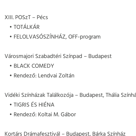
XIII. POSzT – Pécs
TOTÁLKÁR
FELOLVASÓSZÍNHÁZ, OFF-program
Városmajori Szabadtéri Színpad – Budapest
BLACK COMEDY
Rendező: Lendvai Zoltán
Vidéki Színházak Találkozója – Budapest, Thália Szính
TIGRIS ÉS HIÉNA
Rendező: Koltai M. Gábor
Kortárs Drámafesztivál – Budapest, Bárka Színház