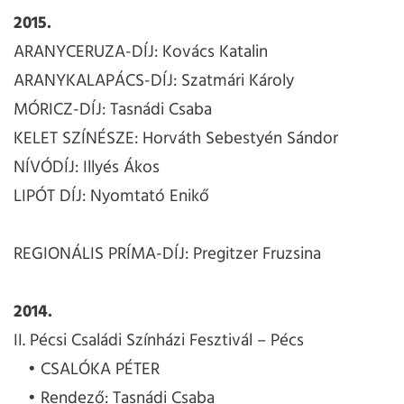
2015.
ARANYCERUZA-DÍJ: Kovács Katalin
ARANYKALAPÁCS-DÍJ: Szatmári Károly
MÓRICZ-DÍJ: Tasnádi Csaba
KELET SZÍNÉSZE: Horváth Sebestyén Sándor
NÍVÓDÍJ: Illyés Ákos
LIPÓT DÍJ: Nyomtató Enikő
REGIONÁLIS PRÍMA-DÍJ: Pregitzer Fruzsina
2014.
II. Pécsi Családi Színházi Fesztivál – Pécs
CSALÓKA PÉTER
Rendező: Tasnádi Csaba