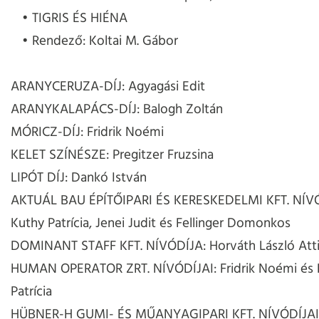
TIGRIS ÉS HIÉNA
Rendező: Koltai M. Gábor
ARANYCERUZA-DÍJ: Agyagási Edit
ARANYKALAPÁCS-DÍJ: Balogh Zoltán
MÓRICZ-DÍJ: Fridrik Noémi
KELET SZÍNÉSZE: Pregitzer Fruzsina
LIPÓT DÍJ: Dankó István
AKTUÁL BAU ÉPÍTŐIPARI ÉS KERESKEDELMI KFT. NÍVÓ
Kuthy Patrícia, Jenei Judit és Fellinger Domonkos
DOMINANT STAFF KFT. NÍVÓDÍJA: Horváth László Atti
HUMAN OPERATOR ZRT. NÍVÓDÍJAI: Fridrik Noémi és 
Patrícia
HÜBNER-H GUMI- ÉS MŰANYAGIPARI KFT. NÍVÓDÍJAI: