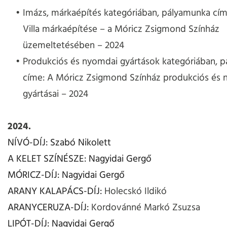
Imázs, márkaépítés kategóriában, pályamunka cím
Villa márkaépítése – a Móricz Zsigmond Színház
üzemeltetésében – 2024
Produkciós és nyomdai gyártások kategóriában, 
címe: A Móricz Zsigmond Színház produkciós és
gyártásai – 2024
2024.
NÍVÓ-DÍJ: Szabó Nikolett
A KELET SZÍNÉSZE: Nagyidai Gergő
MÓRICZ-DÍJ: Nagyidai Gergő
ARANY KALAPÁCS-DÍJ:
Holecskó Ildikó
ARANYCERUZA-DÍJ:
Kordovánné Markó Zsuzsa
LIPÓT-DÍJ: Nagyidai Gergő