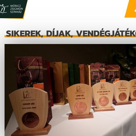
SIKEREK, DÍJAK, VENDÉGJÁTÉ