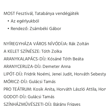
MOST Fesztivál, Tatabánya vendégjáték
Az egérlyukból
Rendező: Zsámbéki Gábor
NYÍREGYHÁZA VÁROS NÍVÓDÍJA: Rák Zoltán
A KELET SZÍNÉSZE: Tóth Zolka
ARANYKALAPÁCS-DÍJ: Kósáné Tóth Beáta
ARANYCERUZA-DÍJ: Demeter Anna
LIPÓT-DÍJ: Fridrik Noémi, Jenei Judit, Horváth Sebes
MÓRICZ-DÍJ: Gulácsi Tamás
PRO TEÁTRUM: Kosik Anita, Horváth László Attila, Hor
GODOT-DÍJ: Gulácsi Tamás
SZÍNHÁZMŰVÉSZETI-DÍJ: Bárány Frigyes