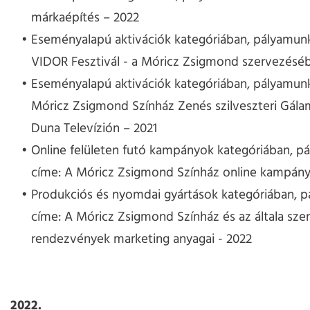
márkaépítés – 2022
Eseményalapú aktivációk kategóriában, pályamunk
VIDOR Fesztivál - a Móricz Zsigmond szervezésé
Eseményalapú aktivációk kategóriában, pályamun
Móricz Zsigmond Színház Zenés szilveszteri Gála
Duna Televízión – 2021
Online felületen futó kampányok kategóriában, p
címe: A Móricz Zsigmond Színház online kampány
Produkciós és nyomdai gyártások kategóriában, 
címe: A Móricz Zsigmond Színház és az általa sze
rendezvények marketing anyagai - 2022
2022.