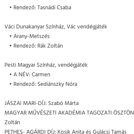
Rendező: Tasnádi Csaba
Váci Dunakanyar Színház, Vác vendégjáték
Arany-Metszés
Rendező: Rák Zoltán
Pesti Magyar Színház, vendégjáték
A NÉV: Carmen
Rendező: Sediánszky Nóra
JÁSZAI MARI-DÍJ: Szabó Márta
MAGYAR MŰVÉSZETI AKADÉMIA TAGOZATI ÖSZTÖND
Zoltán
PETHES- AGÁRDI DÍJ: Kosik Anita és Gulácsi Tamás