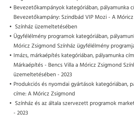
Bevezetőkampányok kategóriában, pályamunka c
Bevezetőkampány: Szindbád VIP Mozi - A Móric
Színház üzemeltetésében
Ügyfélélmény programok kategóriában, pályamun
Móricz Zsigmond Színház ügyfélélmény programja
Imázs, márkaépítés kategóriában, pályamunka cím
Márkaépítés - Bencs Villa a Móricz Zsigmond Szín
üzemeltetésében - 2023
Produkciós és nyomdai gyártások kategóriában, 
címe: A Móricz Zsigmond
Színház és az általa szervezett programok market
- 2023