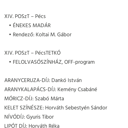
XIV. POSzT – Pécs
ÉNEKES MADÁR
Rendező: Koltai M. Gábor
XIV. POSzT – PécsTETKÓ
FELOLVASÓSZÍNHÁZ, OFF-program
ARANYCERUZA-DÍJ: Dankó István
ARANYKALAPÁCS-DÍJ: Kemény Csabáné
MÓRICZ-DÍJ: Szabó Márta
KELET SZÍNÉSZE: Horváth Sebestyén Sándor
NÍVÓDÍJ: Gyuris Tibor
LIPÓT DÍJ: Horváth Réka