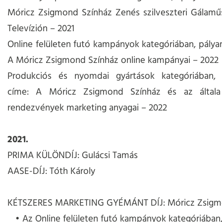
Móricz Zsigmond Színház Zenés szilveszteri Gálamű
Televízión – 2021
Online felületen futó kampányok kategóriában, pály
A Móricz Zsigmond Színház online kampányai – 2022
Produkciós és nyomdai gyártások kategóriában,
címe: A Móricz Zsigmond Színház és az általa
rendezvények marketing anyagai – 2022
2021.
PRIMA KÜLÖNDÍJ: Gulácsi Tamás
AASE-DÍJ: Tóth Károly
KÉTSZERES MARKETING GYÉMÁNT DÍJ: Móricz Zsigm
Az Online felületen futó kampányok kategóriában