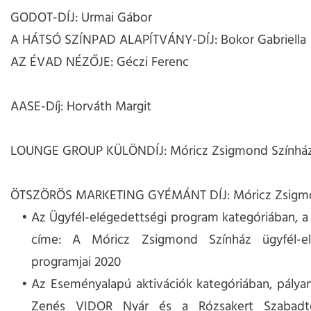
GODOT-DÍJ: Urmai Gábor
A HÁTSÓ SZÍNPAD ALAPÍTVÁNY-DÍJ: Bokor Gabriella
AZ ÉVAD NÉZŐJE: Géczi Ferenc
AASE-Díj: Horváth Margit
LOUNGE GROUP KÜLÖNDÍJ: Móricz Zsigmond Színhá
ÖTSZÖRÖS MARKETING GYÉMÁNT DÍJ: Móricz Zsigmo
Az Ügyfél-elégedettségi program kategóriában, 
címe: A Móricz Zsigmond Színház ügyfél-el
programjai 2020
Az Eseményalapú aktivációk kategóriában, pály
Zenés VIDOR Nyár és a Rózsakert Szabadté