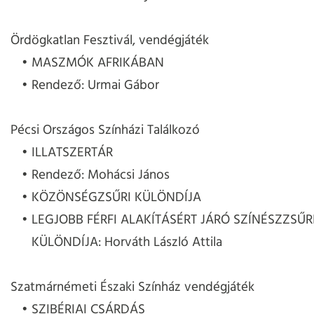
Ördögkatlan Fesztivál, vendégjáték
MASZMÓK AFRIKÁBAN
Rendező: Urmai Gábor
Pécsi Országos Színházi Találkozó
ILLATSZERTÁR
Rendező: Mohácsi János
KÖZÖNSÉGZSŰRI KÜLÖNDÍJA
LEGJOBB FÉRFI ALAKÍTÁSÉRT JÁRÓ SZÍNÉSZZSŰR
KÜLÖNDÍJA: Horváth László Attila
Szatmárnémeti Északi Színház vendégjáték
SZIBÉRIAI CSÁRDÁS