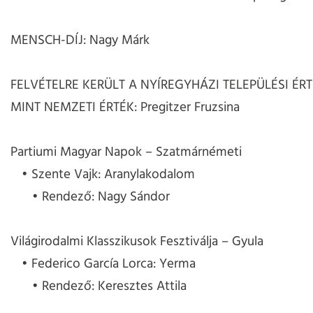
MENSCH-DÍJ: Nagy Márk
FELVÉTELRE KERÜLT A NYÍREGYHÁZI TELEPÜLÉSI ÉR
MINT NEMZETI ÉRTÉK: Pregitzer Fruzsina
Partiumi Magyar Napok – Szatmárnémeti
Szente Vajk: Aranylakodalom
Rendező: Nagy Sándor
Világirodalmi Klasszikusok Fesztiválja – Gyula
Federico García Lorca: Yerma
Rendező: Keresztes Attila