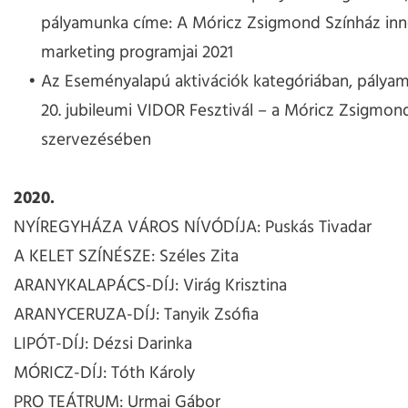
pályamunka címe: A Móricz Zsigmond Színház inn
marketing programjai 2021
Az Eseményalapú aktivációk kategóriában, pálya
20. jubileumi VIDOR Fesztivál – a Móricz Zsigmon
szervezésében
2020.
NYÍREGYHÁZA VÁROS NÍVÓDÍJA: Puskás Tivadar
A KELET SZÍNÉSZE: Széles Zita
ARANYKALAPÁCS-DÍJ: Virág Krisztina
ARANYCERUZA-DÍJ: Tanyik Zsófia
LIPÓT-DÍJ: Dézsi Darinka
MÓRICZ-DÍJ: Tóth Károly
PRO TEÁTRUM: Urmai Gábor