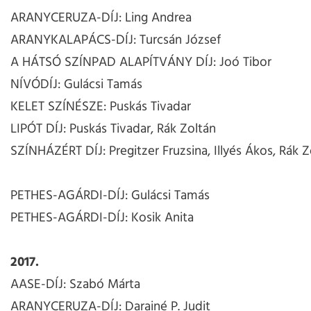
ARANYCERUZA-DÍJ: Ling Andrea
ARANYKALAPÁCS-DÍJ: Turcsán József
A HÁTSÓ SZÍNPAD ALAPÍTVÁNY DÍJ: Joó Tibor
NÍVÓDÍJ: Gulácsi Tamás
KELET SZÍNÉSZE: Puskás Tivadar
LIPÓT DÍJ: Puskás Tivadar, Rák Zoltán
SZÍNHÁZÉRT DÍJ: Pregitzer Fruzsina, Illyés Ákos, Rák 
PETHES-AGÁRDI-DÍJ: Gulácsi Tamás
PETHES-AGÁRDI-DÍJ: Kosik Anita
2017.
AASE-DÍJ: Szabó Márta
ARANYCERUZA-DÍJ: Darainé P. Judit