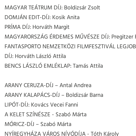
MAGYAR TEÁTRUM DÍJ: Boldizsár Zsolt
DOMJÁN EDIT-DÍJ: Kosik Anita
PRÍMA DÍJ: Horváth Margit
MAGYARORSZÁG ÉRDEMES MŰVÉSZE DÍJ: Pregitzer F
FANTASPORTO NEMZETKÖZI FILMFESZTIVÁL LEGJOB
DÍJ: Horváth László Attila
BENCS LÁSZLÓ EMLÉKLAP: Tamás Attila
ARANY CERUZA-DÍJ – Antal Andrea
ARANY KALAPÁCS-DÍJ – Boldizsár Barna
LIPÓT-DÍJ: Kovács Vecei Fanni
A KELET SZÍNÉSZE - Szabó Márta
MÓRICZ-DÍJ – Szabó Márta
NYÍREGYHÁZA VÁROS NÍVÓDÍJA - Tóth Károly