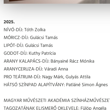
2025.
NÍVÓ-DÍJ: Tóth Zolka
MÓRICZ-DÍJ: Gulácsi Tamás
LIPÓT-DÍJ: Gulácsi Tamás
GODOT-DÍJ: Kuthy Patrícia
ARANY KALAPÁCS-DÍJ: Bányainé Rácz Mónika
ARANYCERUZA-DÍJ: Váradi Anna
PRO TEÁTRUM-DÍJ: Nagy Márk, Gulyás Attila
HÁTSÓ SZÍNPAD ALAPÍTVÁNY: Patláné Simon Ágnes
MAGYAR MŰVÉSZETI AKADÉMIA SZÍNHÁZMŰVÉSZE
TAGOZATÁNAK ELISMERŐ OKLEVELE: Fülöp Angéla