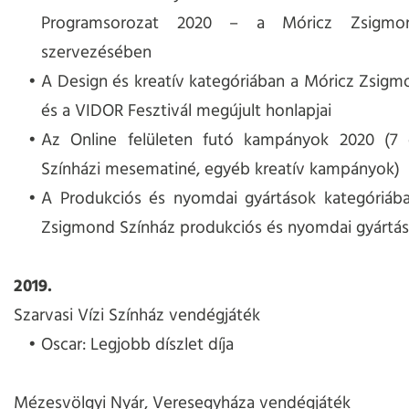
Programsorozat 2020 – a Móricz Zsigmo
szervezésében
A Design és kreatív kategóriában a Móricz Zsigm
és a VIDOR Fesztivál megújult honlapjai
Az Online felületen futó kampányok 2020 (7 
Színházi mesematiné, egyéb kreatív kampányok)
A Produkciós és nyomdai gyártások kategóriába
Zsigmond Színház produkciós és nyomdai gyártás
2019.
Szarvasi Vízi Színház vendégjáték
Oscar: Legjobb díszlet díja
Mézesvölgyi Nyár, Veresegyháza vendégjáték