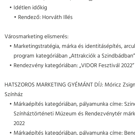
Idétlen időkig
Rendező: Horváth Illés
Városmarketing elismerés:
Marketingstratégia, márka és identitásépítés, arcul
program kategóriában „Attrakciók a Szindbádban”
Rendezvény kategóriában: „VIDOR Fesztivál 2022”
HATSZOROS MARKETING GYÉMÁNT DÍJ: Móricz Zsi
Színház
Márkaépítés kategóriában, pályamunka címe: Szi
Színháztörténeti Múzeum és Rendezvénytér márk
2022
Márkaépítés kategóriában, pályamunka címe: Bencs