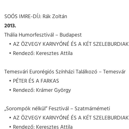
SOÓS IMRE-DÍJ: Rák Zoltán
2013.
Thália Humorfesztivál – Budapest
AZ ÖZVEGY KARNYÓNÉ ÉS A KÉT SZELEBURDIAK
Rendező: Keresztes Attila
Temesvári Eurorégiós Színházi Találkozó – Temesvár
PÉTER ÉS A FARKAS
Rendező: Krámer György
„Sorompók nélkül” Fesztivál – Szatmárnémeti
AZ ÖZVEGY KARNYÓNÉ ÉS A KÉT SZELEBURDIAK
Rendező: Keresztes Attila