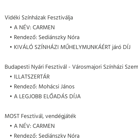
Vidéki Színházak Fesztiválja
A NÉV: CARMEN
Rendező: Sediánszky Nóra
KIVÁLÓ SZÍNHÁZI MŰHELYMUNKÁÉRT járó DÍJ
Budapesti Nyári Fesztivál - Városmajori Színházi Szem
ILLATSZERTÁR
Rendező: Mohácsi János
A LEGJOBB ELŐADÁS DÍJA
MOST Fesztivál, vendégjáték
A NÉV: CARMEN
Rendező: Sediánszky Nóra