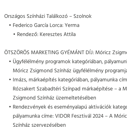
Országos Színházi Találkozó – Szolnok
Federico García Lorca: Yerma
Rendező: Keresztes Attila
ÖTSZÖRÖS MARKETING GYÉMÁNT DÍJ: Móricz Zsigmo
Ügyfélélmény programok kategóriában, pályamun
Móricz Zsigmond Színház ügyfélélmény programja
Imázs, márkaépítés kategóriában, pályamunka cím
Rózsakert Szabadtéri Színpad márkaépítése – a M
Zsigmond Színház üzemeltetésében
Rendezvények és eseményalapú aktivációk kategó
pályamunka címe: VIDOR Fesztivál 2024 – A Móri
Színház szervezésében