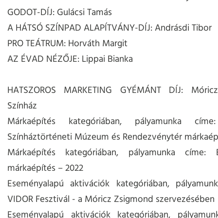
GODOT-DÍJ: Gulácsi Tamás
A HÁTSÓ SZÍNPAD ALAPÍTVÁNY-DÍJ: Andrásdi Tibor
PRO TEÁTRUM: Horváth Margit
AZ ÉVAD NÉZŐJE: Lippai Bianka
HATSZOROS MARKETING GYÉMÁNT DÍJ: Móricz
Színház
Márkaépítés kategóriában, pályamunka címe
Színháztörténeti Múzeum és Rendezvénytér márkaépí
Márkaépítés kategóriában, pályamunka címe: B
márkaépítés – 2022
Eseményalapú aktivációk kategóriában, pályamunk
VIDOR Fesztivál - a Móricz Zsigmond szervezésében
Eseményalapú aktivációk kategóriában, pályamu