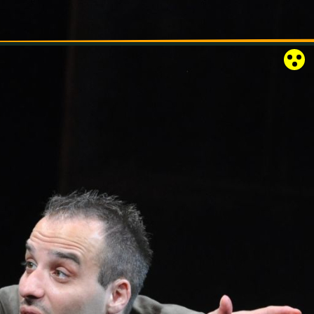
RÓZSAKERT SZABADTÉRI SZÍNPAD
KAPCSOLAT
EN