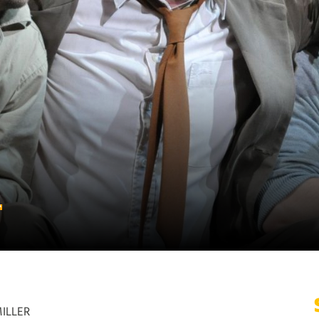
A
ILLER