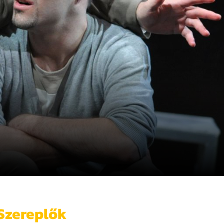
Szereplők