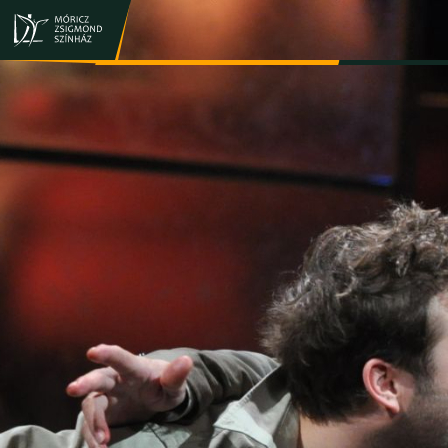
JEGY- ÉS BÉRLETVÁSÁRLÁS
ELŐADÁSOK