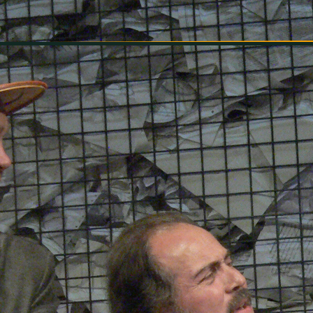
INFORMÁCIÓK
SZÍNHÁZ
TÁRSULAT
GALÉRIA