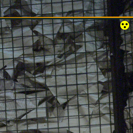
RÓZSAKERT SZABADTÉRI SZÍNPAD
KAPCSOLAT
EN