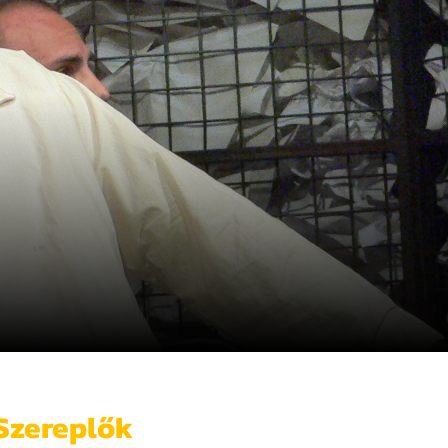
Szereplők