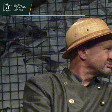
JEGY- ÉS BÉRLETVÁSÁRLÁS
ELŐADÁSOK