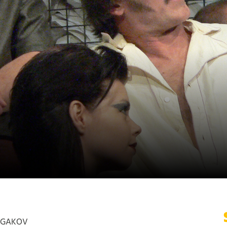
LGAKOV