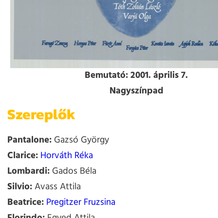
Bemutató: 2001. április 7.
Nagyszínpad
Szereplők
Pantalone:
Gazsó György
Clarice:
Horváth Réka
Lombardi:
Gados Béla
Silvio:
Avass Attila
Beatrice:
Pregitzer Fruzsina