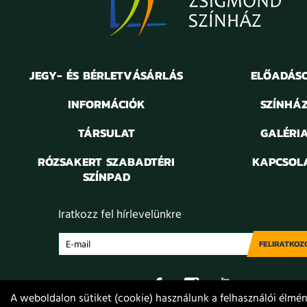
JEGY- ÉS BÉRLETVÁSÁRLÁS
ELŐADÁS
INFORMÁCIÓK
SZÍNHÁ
TÁRSULAT
GALÉRI
RÓZSAKERT SZABADTÉRI
KAPCSOL
SZÍNPAD
Iratkozz fel hírlevelünkre
FELIRATKOZ
A weboldalon sütiket (cookie) használunk a felhasználói élmény