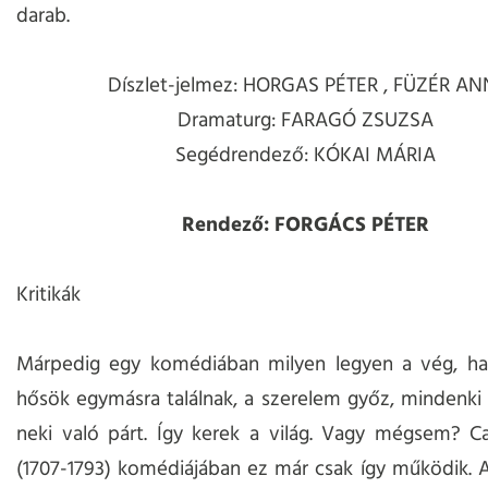
darab.
Díszlet-jelmez: HORGAS PÉTER , FÜZÉR AN
Dramaturg: FARAGÓ ZSUZSA
Segédrendező: KÓKAI MÁRIA
Rendező: FORGÁCS PÉTER
Kritikák
Márpedig egy komédiában milyen legyen a vég, h
hősök egymásra találnak, a szerelem győz, mindenki 
neki való párt. Így kerek a világ. Vagy mégsem? C
(1707-1793) komédiájában ez már csak így működik. A