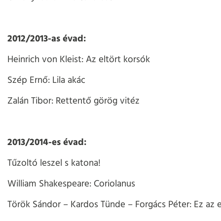
2012/2013-as évad:
Heinrich von Kleist: Az eltört korsók
Szép Ernő: Lila akác
Zalán Tibor: Rettentő görög vitéz
2013/2014-es évad:
Tűzoltó leszel s katona!
William Shakespeare: Coriolanus
Török Sándor – Kardos Tünde – Forgács Péter: Ez az