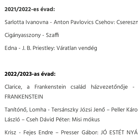
2021/2022-es évad:
Sarlotta Ivanovna - Anton Pavlovics Csehov: Cseresz
Cigányasszony - Szaffi
Edna - J. B. Priestley: Váratlan vendég
2022/2023-as évad:
Clarice, a Frankenstein család házvezetőnője -
FRANKENSTEIN
Tanítónő, Lomha - Tersánszky Józsi Jenő – Peller Károl
László – Cseh Dávid Péter: Misi mókus
Krisz - Fejes Endre – Presser Gábor: JÓ ESTÉT NYÁ