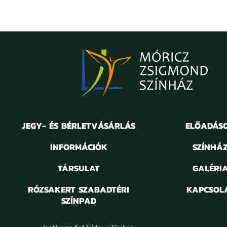
JEGY- ÉS BÉRLETVÁSÁRLÁS
ELŐADÁS
INFORMÁCIÓK
SZÍNHÁ
TÁRSULAT
GALÉRI
RÓZSAKERT SZABADTÉRI
KAPCSOL
SZÍNPAD