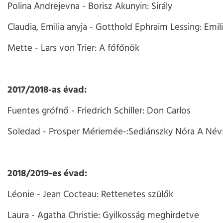
Polina Andrejevna - Borisz Akunyin: Sirály
Claudia, Emilia anyja - Gotthold Ephraim Lessing: Emili
Mette - Lars von Trier: A főfőnök
2017/2018-as évad:
Fuentes grófnő - Friedrich Schiller: Don Carlos
Soledad - Prosper Mériemée-:Sediánszky Nóra A Név
2018/2019-es évad:
Léonie - Jean Cocteau: Rettenetes szülők
Laura - Agatha Christie: Gyilkosság meghirdetve