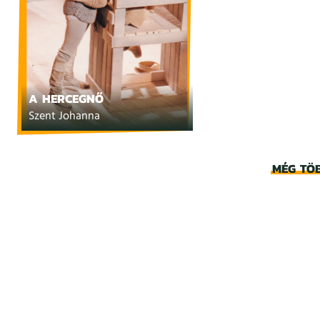
A HERCEGNŐ
Szent Johanna
MÉG TÖ