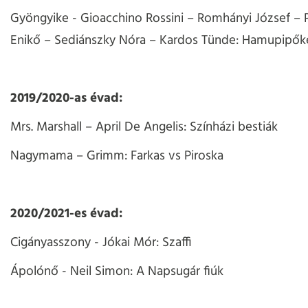
Gyöngyike - Gioacchino Rossini – Romhányi József – 
Enikő – Sediánszky Nóra – Kardos Tünde: Hamupipők
2019/2020-as évad:
Mrs. Marshall – April De Angelis: Színházi bestiák
Nagymama – Grimm: Farkas vs Piroska
2020/2021-es évad:
Cigányasszony - Jókai Mór: Szaffi
Ápolónő - Neil Simon: A Napsugár fiúk