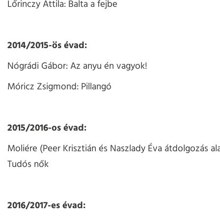
Lőrinczy Attila: Balta a fejbe
2014/2015-ös évad:
Nógrádi Gábor: Az anyu én vagyok!
Móricz Zsigmond: Pillangó
2015/2016-os évad:
Moliére (Peer Krisztián és Naszlady Éva átdolgozás ala
Tudós nők
2016/2017-es évad: