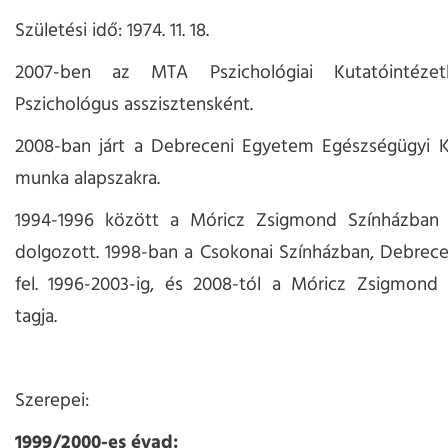
Születési idő: 1974. 11. 18.
2007-ben az MTA Pszichológiai Kutatóintézet
Pszichológus asszisztensként.
2008-ban járt a Debreceni Egyetem Egészségügyi Ka
munka alapszakra.
1994-1996 között a Móricz Zsigmond Színházban 
dolgozott. 1998-ban a Csokonai Színházban, Debrec
fel. 1996-2003-ig, és 2008-tól a Móricz Zsigmond 
tagja.
Szerepei:
1999/2000-es évad: