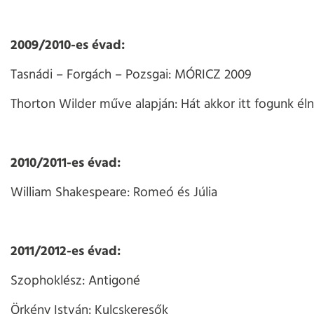
2009/2010-es évad:
Tasnádi – Forgách – Pozsgai: MÓRICZ 2009
Thorton Wilder műve alapján: Hát akkor itt fogunk éln
2010/2011-es évad:
William Shakespeare: Romeó és Júlia
2011/2012-es évad:
Szophoklész: Antigoné
Örkény István: Kulcskeresők