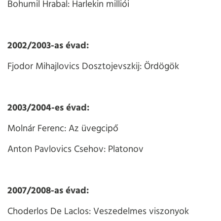
Bohumil Hrabal: Harlekin milliói
2002/2003-as évad:
Fjodor Mihajlovics Dosztojevszkij: Ördögök
2003/2004-es évad:
Molnár Ferenc: Az üvegcipő
Anton Pavlovics Csehov: Platonov
2007/2008-as évad:
Choderlos De Laclos: Veszedelmes viszonyok