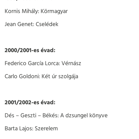
Kornis Mihály: Körmagyar
Jean Genet: Cselédek
2000/2001-es évad:
Federico García Lorca: Vérnász
Carlo Goldoni: Két úr szolgája
2001/2002-es évad:
Dés – Geszti – Békés: A dzsungel könyve
Barta Lajos: Szerelem