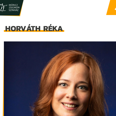
HORVÁTH RÉKA