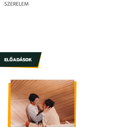
SZERELEM
ELŐADÁSOK