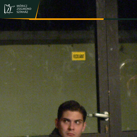
JEGY- ÉS BÉRLETVÁSÁRLÁS
ELŐADÁSOK