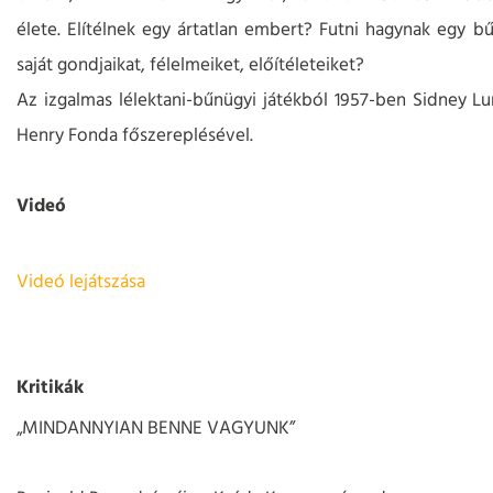
élete. Elítélnek egy ártatlan embert? Futni hagynak egy bűn
saját gondjaikat, félelmeiket, előítéleteiket?
Az izgalmas lélektani-bűnügyi játékból 1957-ben Sidney Lum
Henry Fonda főszereplésével.
Videó
Videó lejátszása
Kritikák
„MINDANNYIAN BENNE VAGYUNK”