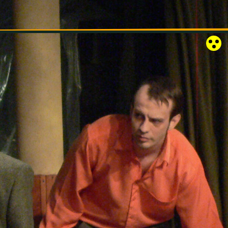
RÓZSAKERT SZABADTÉRI SZÍNPAD
KAPCSOLAT
EN