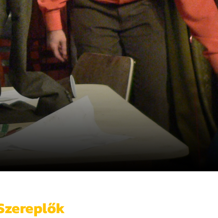
Szereplők