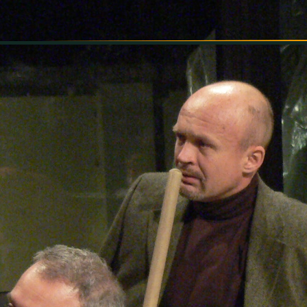
INFORMÁCIÓK
SZÍNHÁZ
TÁRSULAT
GALÉRIA