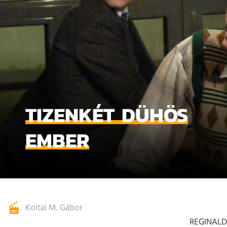
TIZENKÉT DÜHÖS
EMBER
Koltai M. Gábor
REGINALD