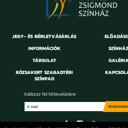
JEGY- ÉS BÉRLETVÁSÁRLÁS
ELŐADÁS
INFORMÁCIÓK
SZÍNHÁ
TÁRSULAT
GALÉRI
RÓZSAKERT SZABADTÉRI
KAPCSOL
SZÍNPAD
Iratkozz fel hírlevelünkre
FELIRATKOZ