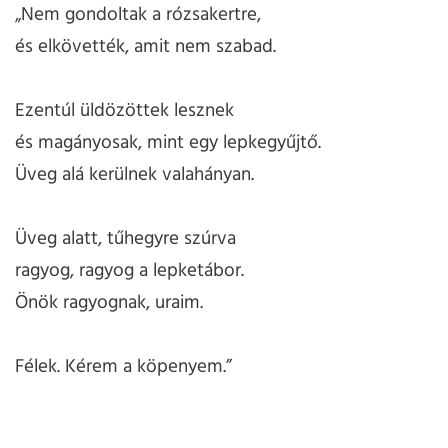
„Nem gondoltak a rózsakertre,
és elkövették, amit nem szabad.
Ezentúl üldözöttek lesznek
és magányosak, mint egy lepkegyűjtő.
Üveg alá kerülnek valahányan.
Üveg alatt, tűhegyre szúrva
ragyog, ragyog a lepketábor.
Önök ragyognak, uraim.
Félek. Kérem a köpenyem.”