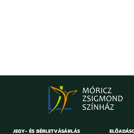
JEGY- ÉS BÉRLETVÁSÁRLÁS
ELŐADÁS