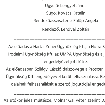
Ügyelő: Lengyel János
Súgó: Kovács Katalin
Rendezőasszisztens: Fülöp Angéla
Rendező: Lendvai Zoltán
___________________________________
Az előadás a Hartai Zenei Ügynökség Kft., a Hofra S
Irodalmi Ügynökség Kft, az UMPA Ügynökség és a 
engedélyével jött létre.
Az előadásban Szilágyi László dalszövege a Proscen
Ügynökség Kft. engedélyével kerül felhasználásra. Bék
dalainak felhasználását a szerző jogutódjai enged
___________________________________
Az utókor jeles műítésze, Molnár Gál Péter szerint 