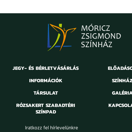
JEGY- ÉS BÉRLETVÁSÁRLÁS
ELŐADÁS
INFORMÁCIÓK
SZÍNHÁ
TÁRSULAT
GALÉRI
RÓZSAKERT SZABADTÉRI
KAPCSOL
SZÍNPAD
Iratkozz fel hírlevelünkre