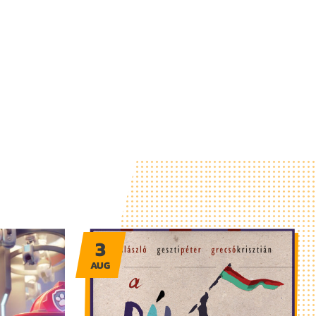
3
AUG