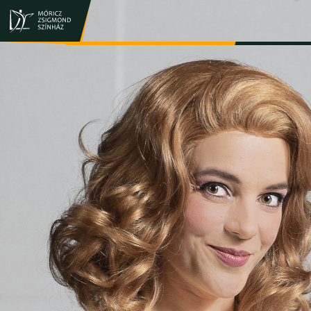
JEGY- ÉS BÉRLETVÁSÁRLÁS
ELŐADÁSOK