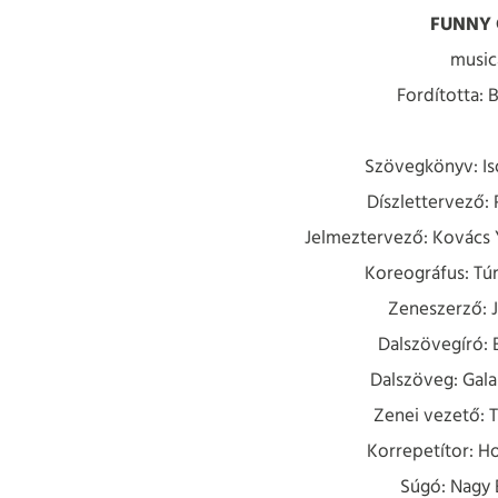
FUNNY 
music
Fordította: 
Szövegkönyv: Is
Díszlettervező:
Jelmeztervező: Kovács 
Koreográfus: Túr
Zeneszerző: J
Dalszövegíró: 
Dalszöveg: Gala
Zenei vezető: T
Korrepetítor: H
Súgó: Nagy 