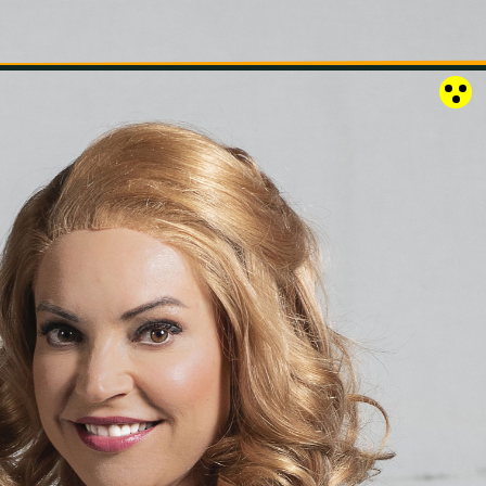
RÓZSAKERT SZABADTÉRI SZÍNPAD
KAPCSOLAT
EN