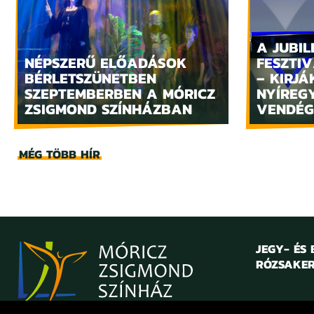
A JUBIL
NÉPSZERŰ ELŐADÁSOK
FESZTIV
BÉRLETSZÜNETBEN
– KIRJÁ
SZEPTEMBERBEN A MÓRICZ
NYÍREG
ZSIGMOND SZÍNHÁZBAN
VENDÉG
MÉG TÖBB HÍR
JEGY- ÉS
RÓZSAKER