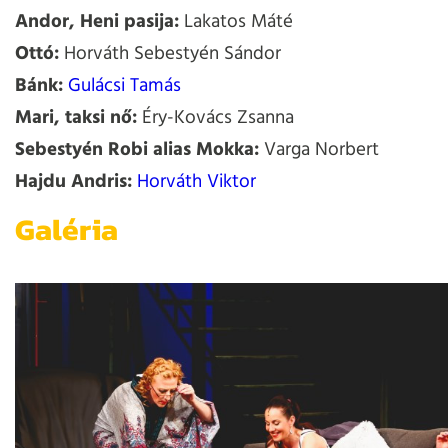
Andor, Heni pasija:
Lakatos Máté
Ottó:
Horváth Sebestyén Sándor
Bánk:
Gulácsi Tamás
Mari, taksi nő:
Éry-Kovács Zsanna
Sebestyén Robi alias Mokka:
Varga Norbert
Hajdu Andris:
Horváth Viktor
Galéria