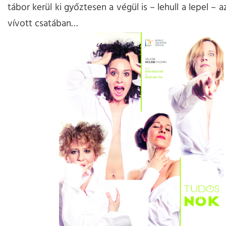
tábor kerül ki győztesen a végül is – lehull a lepel – 
vívott csatában…