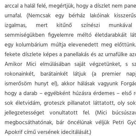
arccal a halál felé, megértjük, hogy a díszlet nem pa
urnafal. (Nemcsak egy bérház lakóinak kisszerű
izgalmas, mert kitűnő színészi munkával f
semmiségükben figyelemre méltó életdarabkáit lá
egy kolumbárium múltja elevenedett meg előttünk.
fekete díszlete képes a panellakás és az urnafülke az
Amikor Mici elmúlásában saját végzetünket, s sze
rokonainkét, barátainkét látjuk (a premier na
ismerősöm hunyt el), akkor hálásak vagyunk Forgác
hogy a darab – egyébként húzásra érdemes – első r
sok életvidám, groteszk pillanatot láttatott, oly sok
jellegzetességet vonultatott fel. (Mici búcsúszav
megbocsáthatónak, bár öncélúnak véljük Petri Gyö
Apokrif című versének idecitálását.)