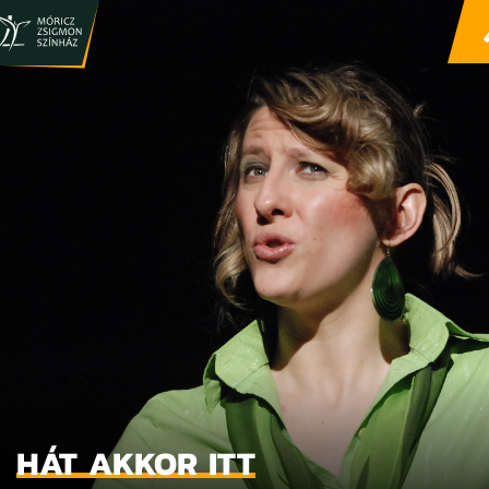
HÁT AKKOR ITT