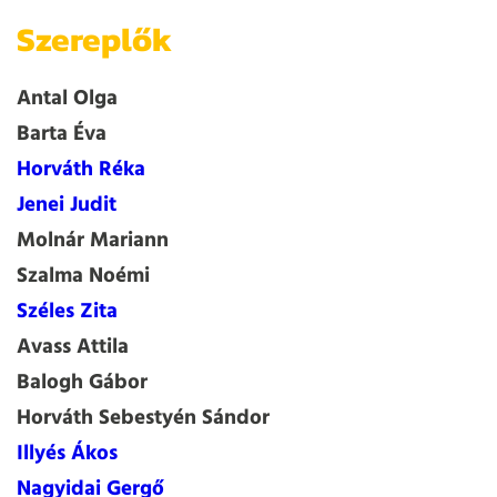
Szereplők
Antal Olga
Barta Éva
Horváth Réka
Jenei Judit
Molnár Mariann
Szalma Noémi
Széles Zita
Avass Attila
Balogh Gábor
Horváth Sebestyén Sándor
Illyés Ákos
Nagyidai Gergő