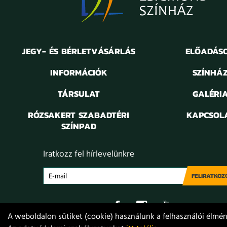
JEGY- ÉS BÉRLETVÁSÁRLÁS
ELŐADÁS
INFORMÁCIÓK
SZÍNHÁ
TÁRSULAT
GALÉRI
RÓZSAKERT SZABADTÉRI
KAPCSOL
SZÍNPAD
Iratkozz fel hírlevelünkre
FELIRATKOZ
A weboldalon sütiket (cookie) használunk a felhasználói élmény