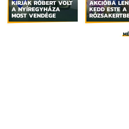
KIRJÁK RÓBERT VOLT
AKCIÓBA LE
A NYÍREGYHÁZA
KEDD ESTE A
MOST VENDÉGE
RÓZSAKERTB
MÉ