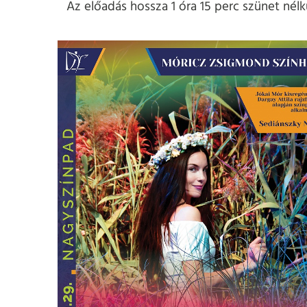
Az előadás hossza 1 óra 15 perc szünet nélkü