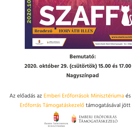
Bemutató:
2020. október 29. (csütörtök) 15.00 és 17.00
Nagyszínpad
Az előadás az
Emberi Erőforrások Minisztériuma
és
Erőforrás Támogatáskezelő
támogatásával jött 