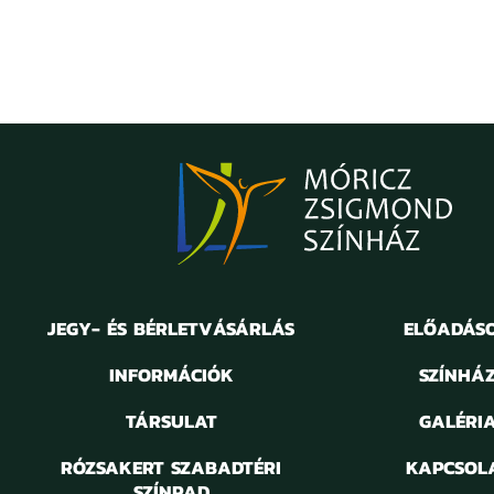
JEGY- ÉS BÉRLETVÁSÁRLÁS
ELŐADÁS
INFORMÁCIÓK
SZÍNHÁ
TÁRSULAT
GALÉRI
RÓZSAKERT SZABADTÉRI
KAPCSOL
SZÍNPAD