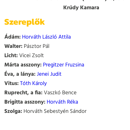
Krúdy Kamara
Szereplők
Ádám:
Horváth László Attila
Walter:
Pásztor Pál
Licht:
Vicei Zsolt
Márta asszony:
Pregitzer Fruzsina
Éva, a lánya:
Jenei Judit
Vitus:
Tóth Károly
Ruprecht, a fia:
Vaszkó Bence
Brigitta asszony:
Horváth Réka
Szolga:
Horváth Sebestyén Sándor