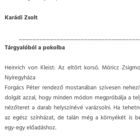
Karádi Zsolt
___________________________________
Tárgyalóból a pokolba
Heinrich von Kleist: Az eltört korsó. Móricz Zsigm
Nyíregyháza
Forgács Péter rendező mostanában szívesen nehezít
dolgát azzal, hogy minden módon megpróbálja a telj
nézőteret a darab helyszínévé varázsolni. Ha tehetn
az egész színházat, de talán még a környékét is b
egy-egy előadáshoz.