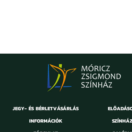
JEGY- ÉS BÉRLETVÁSÁRLÁS
ELŐADÁS
INFORMÁCIÓK
SZÍNHÁ