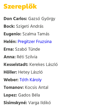
Szereplők
Don Carlos:
Gazsó György
Bock:
Szigeti András
Eugenio:
Szalma Tamás
Helén:
Pregitzer Fruzsina
Erna:
Szabó Tünde
Anna:
Réti Szilvia
Kesselstadt:
Kerekes László
Höller:
Hetey László
Weber:
Tóth Károly
Tomanov:
Kocsis Antal
Lopez:
Gados Béla
Sisimskyné:
Varga Ildikó