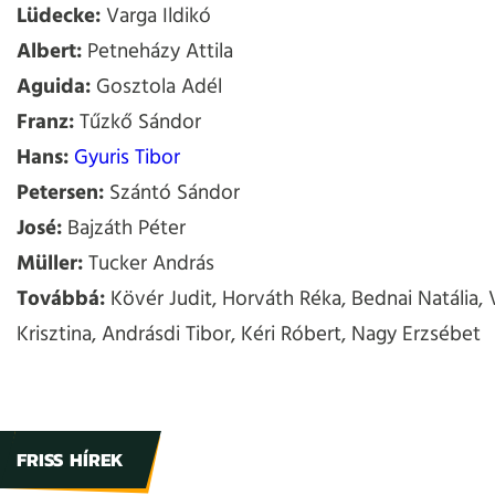
Lüdecke:
Varga Ildikó
Albert:
Petneházy Attila
Aguida:
Gosztola Adél
Franz:
Tűzkő Sándor
Hans:
Gyuris Tibor
Petersen:
Szántó Sándor
José:
Bajzáth Péter
Müller:
Tucker András
Továbbá:
Kövér Judit, Horváth Réka, Bednai Natália, 
Krisztina, Andrásdi Tibor, Kéri Róbert, Nagy Erzsébet
FRISS HÍREK