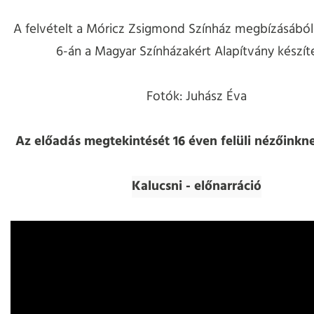
A felvételt a Móricz Zsigmond Színház megbízásából 2
6-án a Magyar Színházakért Alapítvány készíte
Fotók: Juhász Éva
Az előadás megtekintését 16 éven felüli nézőinkne
Kalucsni - előnarráció