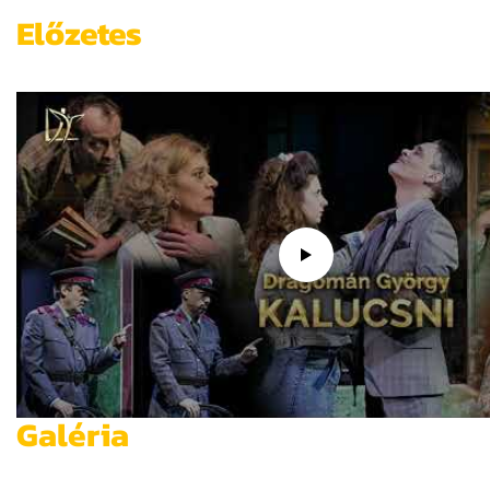
Előzetes
Galéria