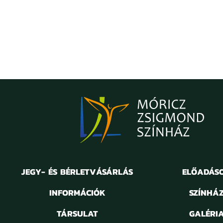
JEGY- ÉS BÉRLETVÁSÁRLÁS
ELŐADÁS
INFORMÁCIÓK
SZÍNHÁ
TÁRSULAT
GALÉRI