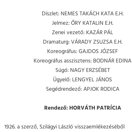
Díszlet: NEMES TAKÁCH KATA E.H.
Jelmez: ŐRY KATALIN E.H.
Zenei vezető: KAZÁR PÁL
Dramaturg: VÁRADY ZSUZSA E.H.
Koreográfus: GAJDOS JÓZSEF
Koreográfus asszisztens: BODNÁR EDINA
Súgó: NAGY ERZSÉBET
Ügyelő: LENGYEL JÁNOS
Segédrendező: APJOK RODICA
Rendező: HORVÁTH PATRÍCIA
1926. a szerző, Szilágyi László visszaemlékezéséből