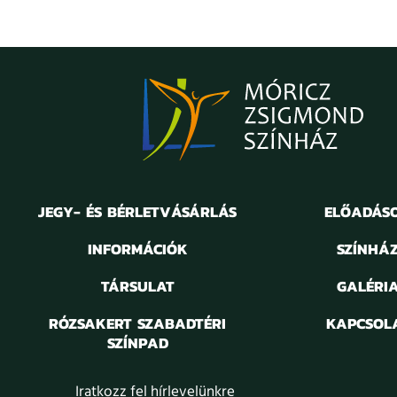
JEGY- ÉS BÉRLETVÁSÁRLÁS
ELŐADÁS
INFORMÁCIÓK
SZÍNHÁ
TÁRSULAT
GALÉRI
RÓZSAKERT SZABADTÉRI
KAPCSOL
SZÍNPAD
Iratkozz fel hírlevelünkre