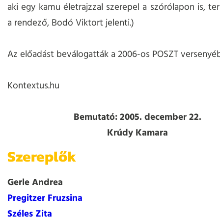
aki egy kamu életrajzzal szerepel a szórólapon is, t
a rendező, Bodó Viktort jelenti.)
Az előadást beválogatták a 2006-os POSZT versenyé
Kontextus.hu
Bemutató: 2005. december 22.
Krúdy Kamara
Szereplők
Gerle Andrea
Pregitzer Fruzsina
Széles Zita