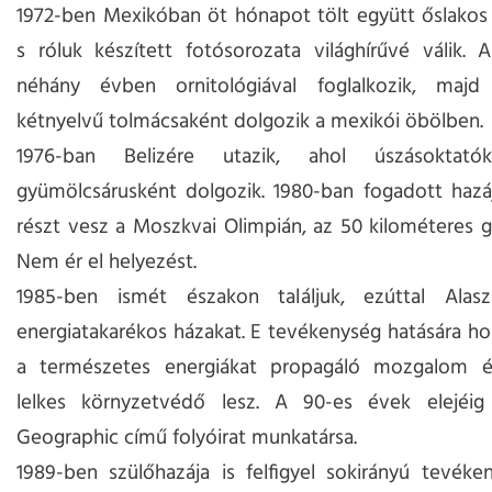
1972-ben Mexikóban öt hónapot tölt együtt őslakos 
s róluk készített fotósorozata világhírűvé válik.
néhány évben ornitológiával foglalkozik, majd 
kétnyelvű tolmácsaként dolgozik a mexikói öbölben.
1976-ban Belizére utazik, ahol úszásoktató
gyümölcsárusként dolgozik. 1980-ban fogadott hazá
részt vesz a Moszkvai Olimpián, az 50 kilométeres g
Nem ér el helyezést.
1985-ben ismét északon találjuk, ezúttal Alas
energiatakarékos házakat. E tevékenység hatására ho
a természetes energiákat propagáló mozgalom é
lelkes környzetvédő lesz. A 90-es évek elejéig
Geographic című folyóirat munkatársa.
1989-ben szülőhazája is felfigyel sokirányú tevéke