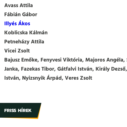
Avass Attila
Fábián Gábor
Illyés Ákos
Koblicska Kálmán
Petneházy Attila
Vicei Zsolt
Bajusz Emőke, Fenyvesi Viktória, Majoros Angéla, 
Janka, Fazekas Tibor, Gátfalvi István, Király Dezső
István, Nyizsnyik Árpád, Veres Zsolt
FRISS HÍREK