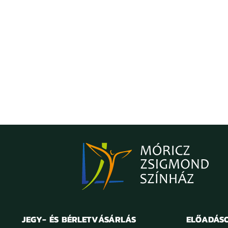
JEGY- ÉS BÉRLETVÁSÁRLÁS
ELŐADÁS