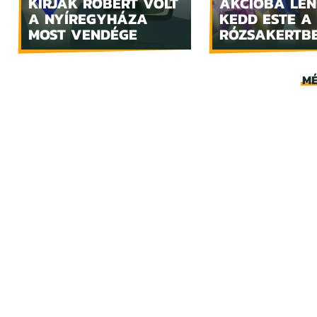
KIRJÁK RÓBERT VOLT
AKCIÓBA LE
A NYÍREGYHÁZA
KEDD ESTE A
MOST VENDÉGE
RÓZSAKERTB
MÉ