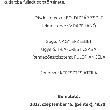
kudarcba fulladt sorstörténete.
Díszlettervező: BOLDIZSÁR ZSOLT
Jelmeztervező: PAPP JANÓ
Súgó: NAGY ERZSÉBET
Ügyelő: T-LAFOREST CSABA
Rendezőasszisztens: FÜLÖP ANGÉLA
Rendező: KERESZTES ATTILA
Bemutató:
2023. szeptember 15. (péntek), 19.30