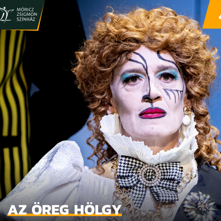
AZ ÖREG HÖLGY