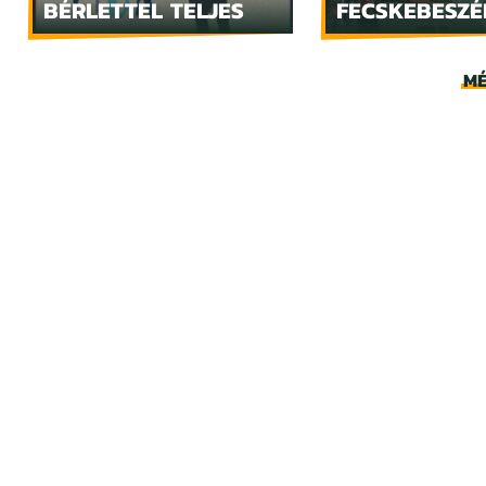
BÉRLETTEL TELJES
FECSKEBESZÉ
MÉ