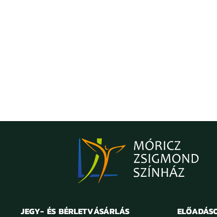
JEGY- ÉS BÉRLETVÁSÁRLÁS
ELŐADÁS