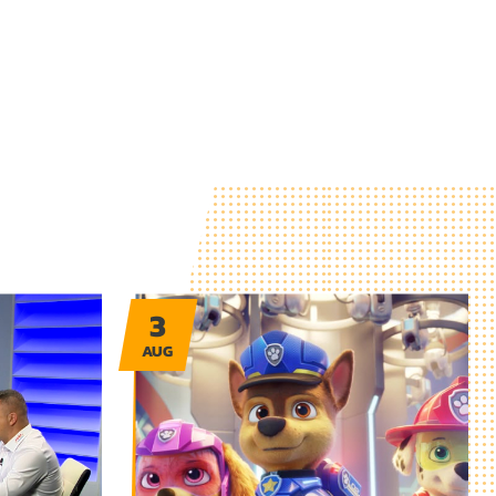
3
AUG