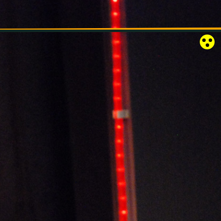
RÓZSAKERT SZABADTÉRI SZÍNPAD
KAPCSOLAT
EN