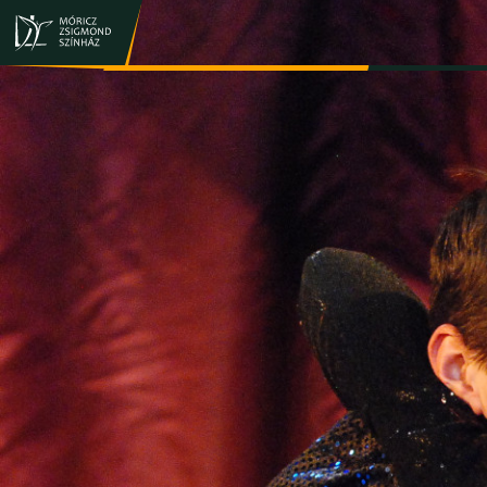
JEGY- ÉS BÉRLETVÁSÁRLÁS
ELŐADÁSOK