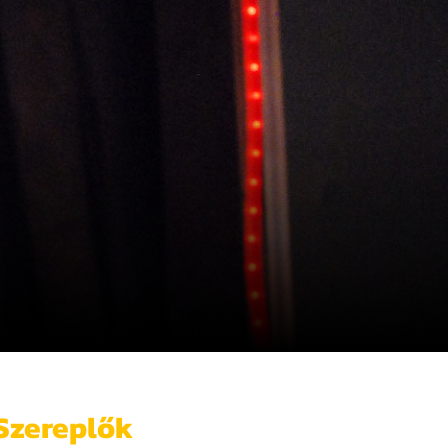
Szereplők