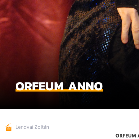
ORFEUM ANNO
Lendvai Zoltán
ORFEUM