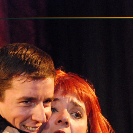
INFORMÁCIÓK
SZÍNHÁZ
TÁRSULAT
GALÉRIA