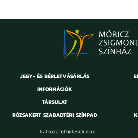
JEGY- ÉS BÉRLETVÁSÁRLÁS
E
INFORMÁCIÓK
TÁRSULAT
RÓZSAKERT SZABADTÉRI SZÍNPAD
K
Iratkozz fel hírlevelünkre