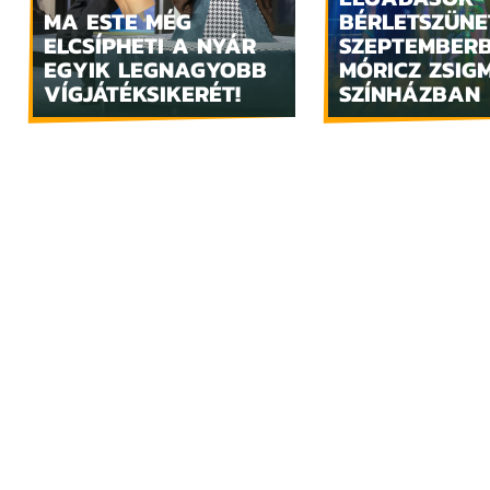
MA ESTE MÉG
BÉRLETSZÜNE
ELCSÍPHETI A NYÁR
SZEPTEMBER
EGYIK LEGNAGYOBB
MÓRICZ ZSIG
VÍGJÁTÉKSIKERÉT!
SZÍNHÁZBAN