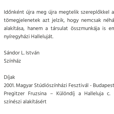
Időnként újra meg újra megtelik szereplőkkel a
tömegjelenetek azt jelzik, hogy nemcsak néh
alakítása, hanem a társulat összmunkája is e
nyíregyházi Halleluját.
Sándor L. István
Színház
Díjak
2001. Magyar Stúdiószínházi Fesztivál - Budapes
Pregitzer Fruzsina – Különdíj a Halleluja c.
színészi alakításért