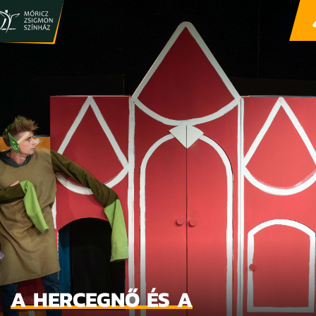
A HERCEGNŐ ÉS A