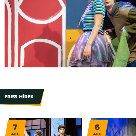
FRISS HÍREK
7
6
AUG
AUG