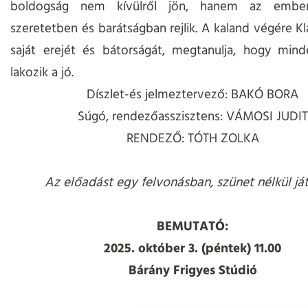
boldogság nem kívülről jön, hanem az ember
szeretetben és barátságban rejlik. A kaland végére Kl
saját erejét és bátorságát, megtanulja, hogy mind
lakozik a jó.
Díszlet-és jelmeztervező: BAKÓ BORA
Súgó, rendezőasszisztens: VÁMOSI JUDIT
RENDEZŐ: TÓTH ZOLKA
Az előadást egy felvonásban, szünet nélkül ját
BEMUTATÓ:
2025. október 3. (péntek) 11.00
Bárány Frigyes Stúdió