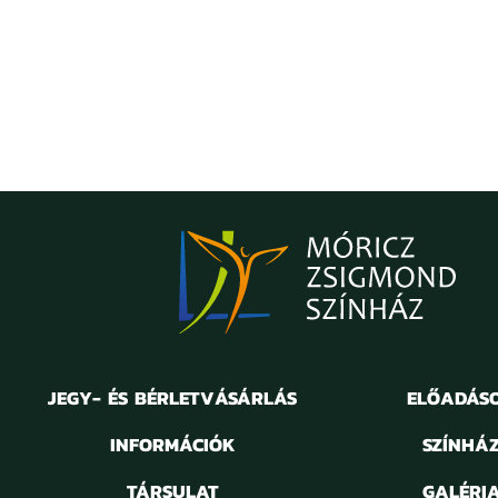
JEGY- ÉS BÉRLETVÁSÁRLÁS
ELŐADÁS
INFORMÁCIÓK
SZÍNHÁ
TÁRSULAT
GALÉRI