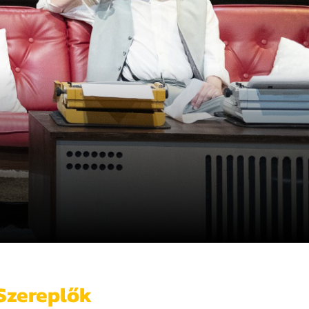
Szereplők