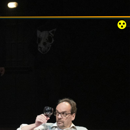
RÓZSAKERT SZABADTÉRI SZÍNPAD
KAPCSOLAT
EN