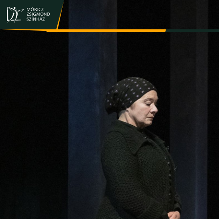
JEGY- ÉS BÉRLETVÁSÁRLÁS
ELŐADÁSOK