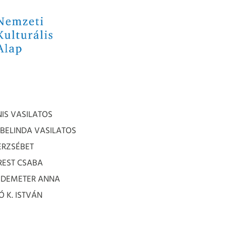
ANIS VASILATOS
A BELINDA VASILATOS
ERZSÉBET
OREST CSABA
s: DEMETER ANNA
Ó K. ISTVÁN