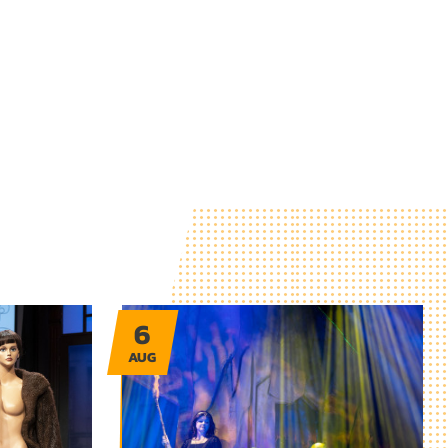
6
AUG