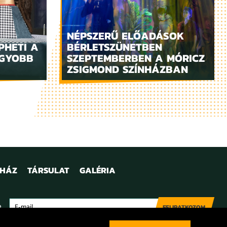
NÉPSZERŰ ELŐADÁSOK
PHETI A
BÉRLETSZÜNETBEN
AGYOBB
SZEPTEMBERBEN A MÓRICZ
ZSIGMOND SZÍNHÁZBAN
NHÁZ
TÁRSULAT
GALÉRIA
e
FELIRATKOZOM