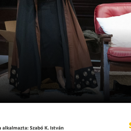
 alkalmazta: Szabó K. István