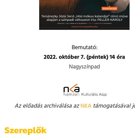
Bemutató:
2022. október 7. (péntek) 14 óra
Nagyszínpad
Az előadás archiválása az
NKA
támogatásával jöt
Szereplők