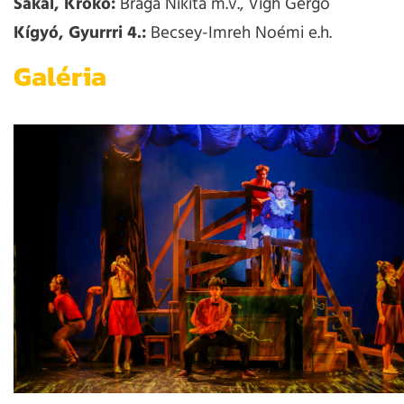
Sakál, Krokó:
Braga Nikita m.v., Vígh Gergő
Kígyó, Gyurrri 4.:
Becsey-Imreh Noémi e.h.
Galéria