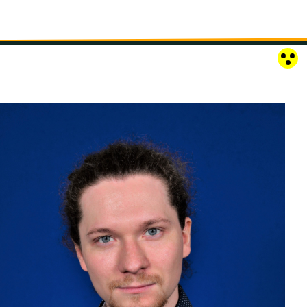
RÓZSAKERT SZABADTÉRI SZÍNPAD
KAPCSOLAT
EN