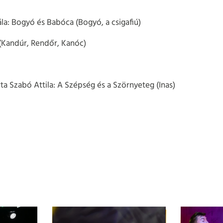
la: Bogyó és Babóca (Bogyó, a csigafiú)
 (Kandúr, Rendőr, Kanóc)
ta Szabó Attila: A Szépség és a Szörnyeteg (Inas)