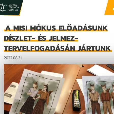
A MISI MÓKUS ELŐADÁSUNK
DÍSZLET- ÉS JELMEZ-
TERVELFOGADÁSÁN JÁRTUNK
2022.08.31.