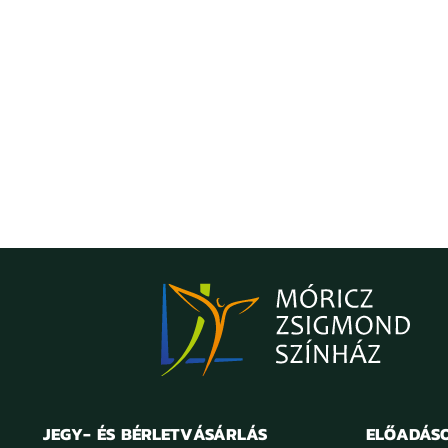
JEGY- ÉS BÉRLETVÁSÁRLÁS
ELŐADÁS