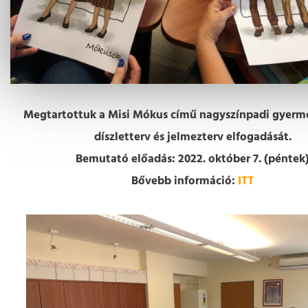
Megtartottuk a Misi Mókus című nagyszínpadi gyerm
díszletterv és jelmezterv elfogadását.
Bemutató előadás: 2022. október 7. (péntek
Bővebb információ:
ITT