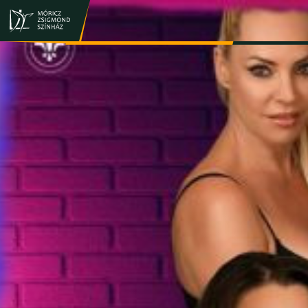
JEGY- ÉS BÉRLETVÁSÁRLÁS
ELŐADÁSOK