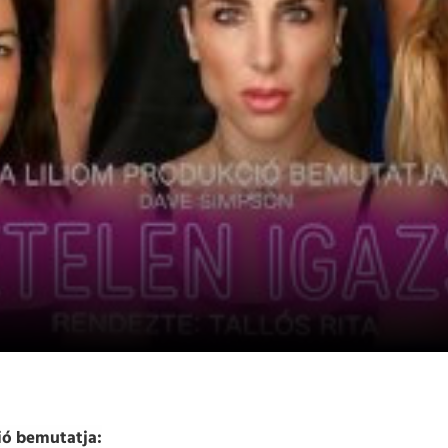
ió bemutatja: