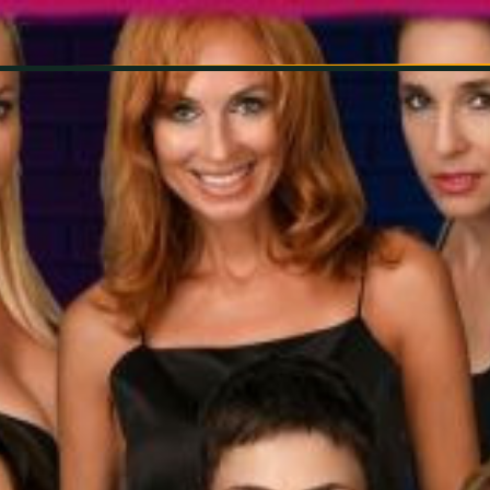
INFORMÁCIÓK
SZÍNHÁZ
TÁRSULAT
GALÉRIA