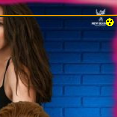
RÓZSAKERT SZABADTÉRI SZÍNPAD
KAPCSOLAT
EN