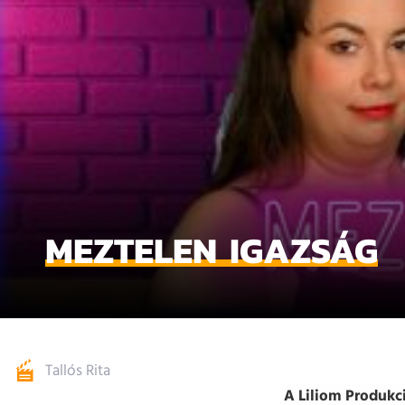
MEZTELEN IGAZSÁG
Tallós Rita
A Liliom Produkc