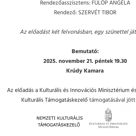
Rendezőasszisztens: FÜLÖP ANGÉLA
Rendező: SZERVÉT TIBOR
Az előadást két felvonásban, egy szünettel ját
Bemutató:
2025. november 21. péntek 19.30
Krúdy Kamara
Az előadás a
Kulturális és Innovációs Minisztérium
és
Kulturális Támogatáskezelő
támogatásával jött 