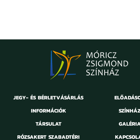
JEGY- ÉS BÉRLETVÁSÁRLÁS
ELŐADÁS
INFORMÁCIÓK
SZÍNHÁ
TÁRSULAT
GALÉRI
RÓZSAKERT SZABADTÉRI
KAPCSOL