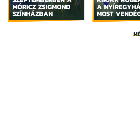
MÓRICZ ZSIGMOND
A NYÍREGYH
SZÍNHÁZBAN
MOST VENDÉ
MÉ