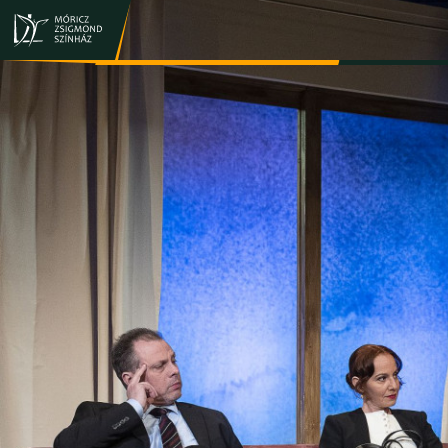
JEGY- ÉS BÉRLETVÁSÁRLÁS
ELŐADÁSOK