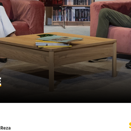
E
 Reza