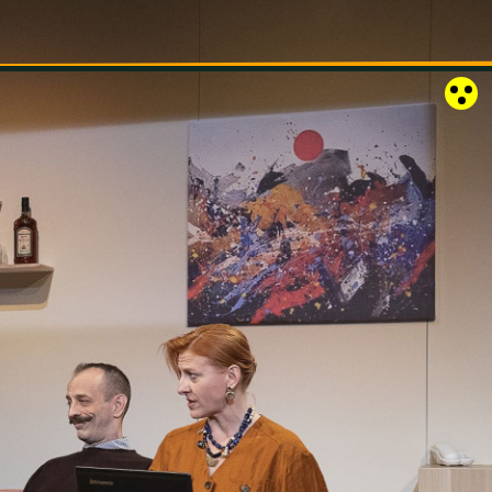
RÓZSAKERT SZABADTÉRI SZÍNPAD
KAPCSOLAT
EN