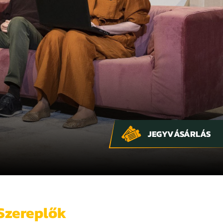
JEGYVÁSÁRLÁS
Szereplők