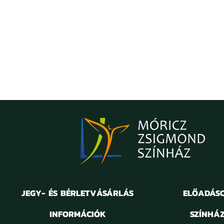
JEGY- ÉS BÉRLETVÁSÁRLÁS
ELŐADÁS
INFORMÁCIÓK
SZÍNHÁ