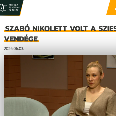
SZABÓ NIKOLETT VOLT A SZIE
VENDÉGE
2026.06.03.