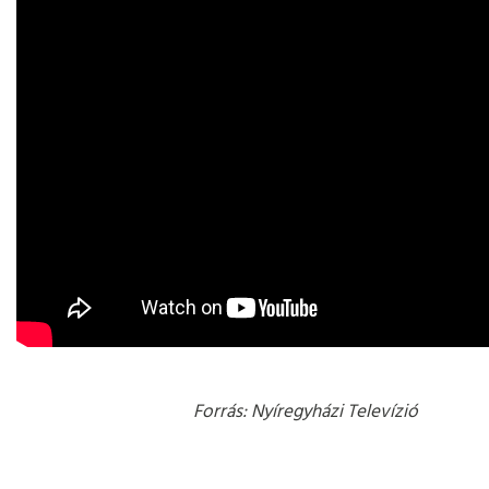
Forrás: Nyíregyházi Televízió