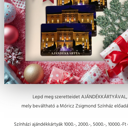
Lepd meg szeretteidet AJÁNDÉKKÁRTYÁVAL,
mely beváltható a Móricz Zsigmond Színház előadás
Színházi ajándékkártyák 1000.-, 2000.-, 5000.-, 10000.-F