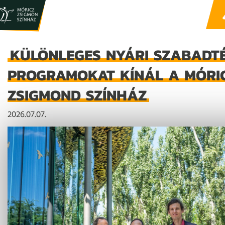
KÜLÖNLEGES NYÁRI SZABADTÉ
PROGRAMOKAT KÍNÁL A MÓRI
ZSIGMOND SZÍNHÁZ
2026.07.07.