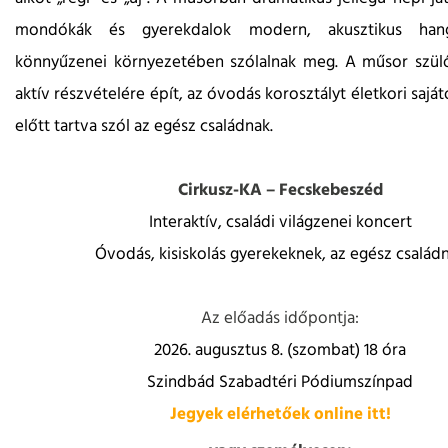
mondókák és gyerekdalok modern, akusztikus hangs
könnyűzenei környezetében szólalnak meg. A műsor szül
aktív részvételére épít, az óvodás korosztályt életkori sajá
előtt tartva szól az egész családnak.
Cirkusz-KA – Fecskebeszéd
Interaktív, családi világzenei koncert
Óvodás, kisiskolás gyerekeknek, az egész család
Az előadás időpontja:
2026. augusztus 8. (szombat) 18 óra
Szindbád Szabadtéri Pódiumszínpad
Jegyek elérhetőek online itt!