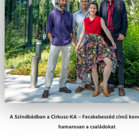
A Szindbádban a Cirkusz-KA – Fecskebeszéd című konc
hamarosan a családokat