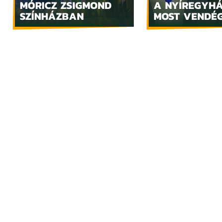
MÓRICZ ZSIGMOND
A NYÍREGYH
SZÍNHÁZBAN
MOST VENDÉ