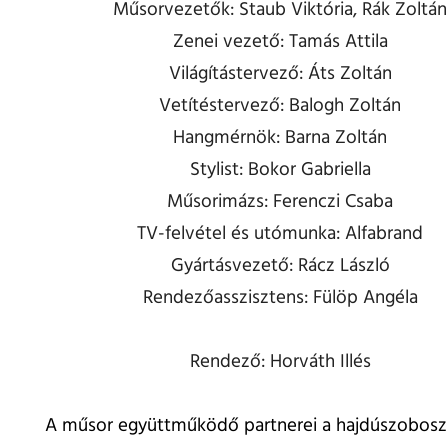
Műsorvezetők: Staub Viktória, Rák Zoltán
Zenei vezető: Tamás Attila
Világítástervező: Áts Zoltán
Vetítéstervező: Balogh Zoltán
Hangmérnök: Barna Zoltán
Stylist: Bokor Gabriella
Műsorimázs: Ferenczi Csaba
TV-felvétel és utómunka: Alfabrand
Gyártásvezető: Rácz László
Rendezőasszisztens: Fülöp Angéla
Rendező: Horváth Illés
A műsor együttműködő partnerei a hajdúszobosz