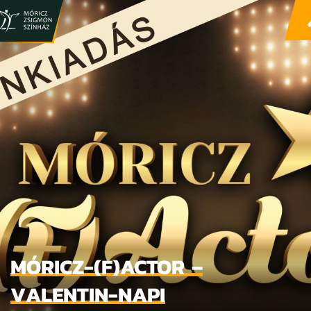
MÓRICZ-(F)ACTOR –
VALENTIN-NAPI