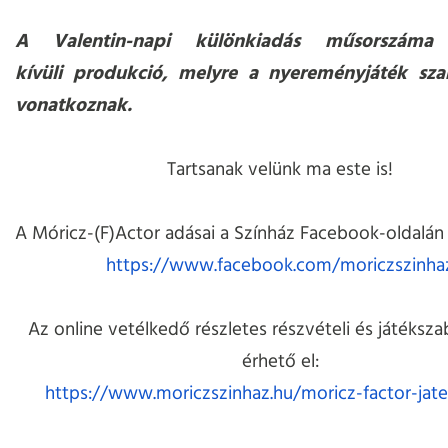
A Valentin-napi különkiadás műsorszáma 
kívüli produkció, melyre a nyereményjáték sz
vonatkoznak.
Tartsanak velünk ma este is!
A Móricz-(F)Actor adásai a Színház Facebook-oldalán 
https://www.facebook.com/moriczszinha
Az online vetélkedő részletes részvételi és játékszab
érhető el:
https://www.moriczszinhaz.hu/moricz-factor-jate