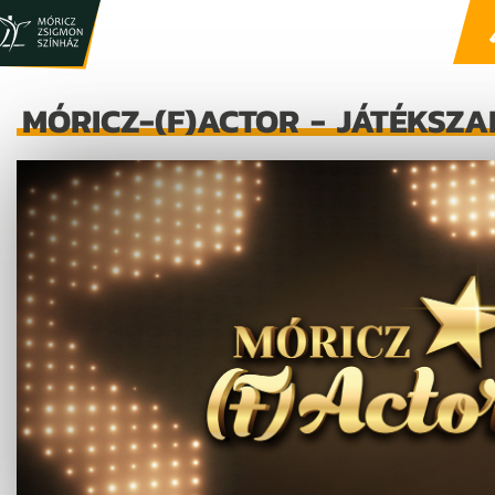
MÓRICZ-(F)ACTOR - JÁTÉKSZ