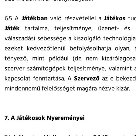
6.5 A
Játékban
való részvétellel a
Játékos
tud
Játék
tartalma, teljesítménye, üzenet- és ad
válaszadási sebessége a kiszolgáló technológia
ezeket kedvezőtlenül befolyásolhatja olyan,
tényező, mint például (de nem kizárólagosan
szerver számítógépek teljesítménye, valamint 
kapcsolat fenntartása. A
Szervező
az e bekezdé
mindennemű felelősséget magára nézve
kizár.
7. A Játékosok Nyereményei