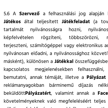
5.6 A
Szervező
a felhasználási jog alapján 
Játékos
által teljesített
Játékfeladat
(a tov
tartalmát nyilvánosságra hozni, nyilvános
képfelvételen rögzíteni, többszörözni, m
terjeszteni, számítógéppel vagy elektronikus 
nyilvánosan előadni, a nyilvánossághoz közvetí
másként), különösen a
Játékkal
összefüggésben
kapcsolatos megjelenésekben felhasználni,
bemutatni, annak témáját, illetve a
Pályázat
reklámanyagokban bárminemű díjazás né
beküldött
Pályázatért
, valamint annak a
Fac
követelményeknek való megfeleléséért telje