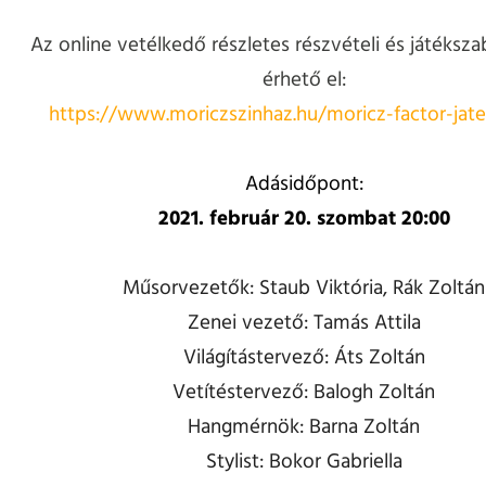
Az online vetélkedő részletes részvételi és játékszab
érhető el:
https://www.moriczszinhaz.hu/moricz-factor-jate
Adásidőpont:
2021. február 20. szombat 20:00
Műsorvezetők: Staub Viktória, Rák Zoltán
Zenei vezető: Tamás Attila
Világítástervező: Áts Zoltán
Vetítéstervező: Balogh Zoltán
Hangmérnök: Barna Zoltán
Stylist: Bokor Gabriella