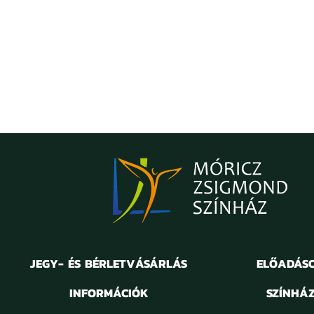
JEGY- ÉS BÉRLETVÁSÁRLÁS
ELŐADÁS
INFORMÁCIÓK
SZÍNHÁ