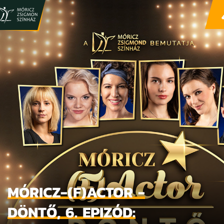
MÓRICZ-(F)ACTOR -
DÖNTŐ, 6. EPIZÓD: