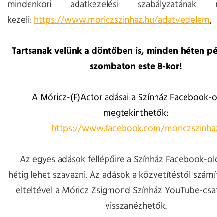
mindenkori adatkezelési szabályzatának m
kezeli:
https://www.moriczszinhaz.hu/adatvedelem
.
Tartsanak velünk a döntőben is, minden héten pé
szombaton este 8-kor!
A Móricz-(F)Actor adásai a Színház Facebook-o
megtekinthetők:
https://www.facebook.com/moriczszinha
Az egyes adások fellépőire a Színház Facebook-ol
hétig lehet szavazni. Az adások a közvetítéstől számí
elteltével a Móricz Zsigmond Színház YouTube-csat
visszanézhetők.