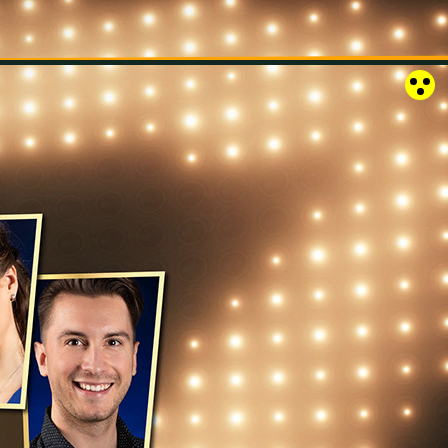
RÓZSAKERT SZABADTÉRI SZÍNPAD
KAPCSOLAT
EN