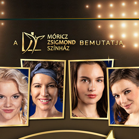
INFORMÁCIÓK
SZÍNHÁZ
TÁRSULAT
GALÉRIA