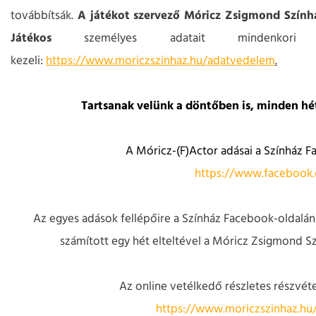
továbbítsák.
A játékot szervező Móricz Zsigmond Szín
Játékos
személyes adatait mindenkori ada
kezeli:
https://www.moriczszinhaz.hu/adatvedelem
.
Tartsanak velünk a döntőben is, minden hé
A Móricz-(F)Actor adásai a Színház 
https://www.facebook
Az egyes adások fellépőire a Színház Facebook-oldalán 
számított egy hét elteltével a Móricz Zsigmond S
Az online vetélkedő részletes részvétel
https://www.moriczszinhaz.hu/