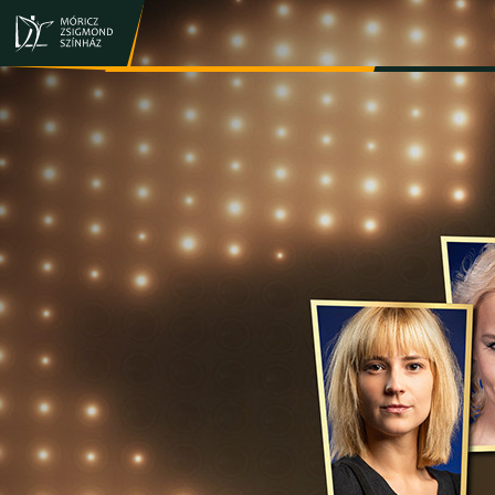
JEGY- ÉS BÉRLETVÁSÁRLÁS
ELŐADÁSOK