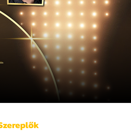
Szereplők