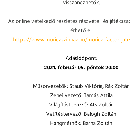
visszanézhetők.
Az online vetélkedő részletes részvételi és játékszab
érhető el:
https://www.moriczszinhaz.hu/moricz-factor-jate
Adásidőpont:
2021. február 05. péntek 20:00
Műsorvezetők: Staub Viktória, Rák Zoltán
Zenei vezető: Tamás Attila
Világítástervező: Áts Zoltán
Vetítéstervező: Balogh Zoltán
Hangmérnök: Barna Zoltán