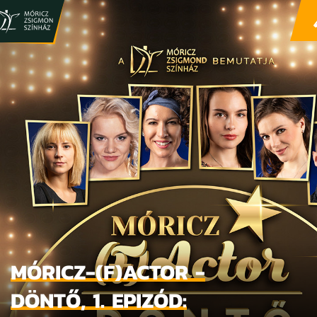
MÓRICZ-(F)ACTOR -
DÖNTŐ, 1. EPIZÓD: