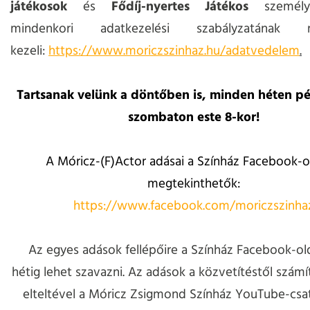
játékosok
és
Fődíj-nyertes Játékos
személye
mindenkori adatkezelési szabályzatának m
kezeli:
https://www.moriczszinhaz.hu/adatvedelem
.
Tartsanak velünk a döntőben is, minden héten pé
szombaton este 8-kor!
A Móricz-(F)Actor adásai a Színház Facebook-o
megtekinthetők:
https://www.facebook.com/moriczszinha
Az egyes adások fellépőire a Színház Facebook-ol
hétig lehet szavazni. Az adások a közvetítéstől számí
elteltével a Móricz Zsigmond Színház YouTube-csat