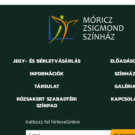
JEGY- ÉS BÉRLETVÁSÁRLÁS
ELŐADÁS
INFORMÁCIÓK
SZÍNHÁ
TÁRSULAT
GALÉRI
RÓZSAKERT SZABADTÉRI
KAPCSOL
SZÍNPAD
Iratkozz fel hírlevelünkre