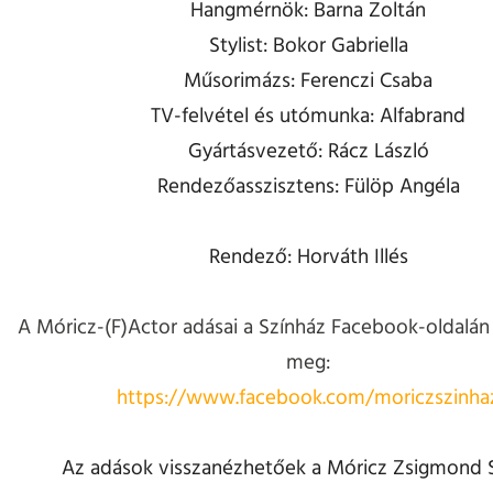
Hangmérnök: Barna Zoltán
Stylist: Bokor Gabriella
Műsorimázs: Ferenczi Csaba
TV-felvétel és utómunka: Alfabrand
Gyártásvezető: Rácz László
Rendezőasszisztens: Fülöp Angéla
Rendező: Horváth Illés
A Móricz-(F)Actor adásai a Színház Facebook-oldalán
meg:
https://www.facebook.com/moriczszinha
Az adások visszanézhetőek a Móricz Zsigmond 