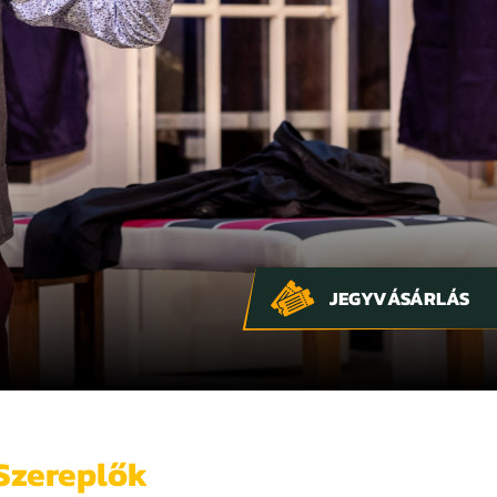
JEGYVÁSÁRLÁS
Szereplők