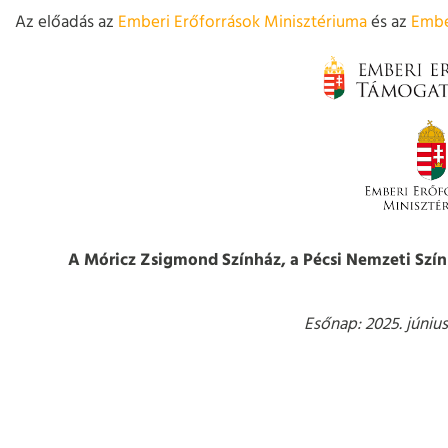
Az előadás az
Emberi Erőforrások Minisztériuma
és az
Embe
A Móricz Zsigmond Színház, a Pécsi Nemzeti Szính
Esőnap: 2025. június