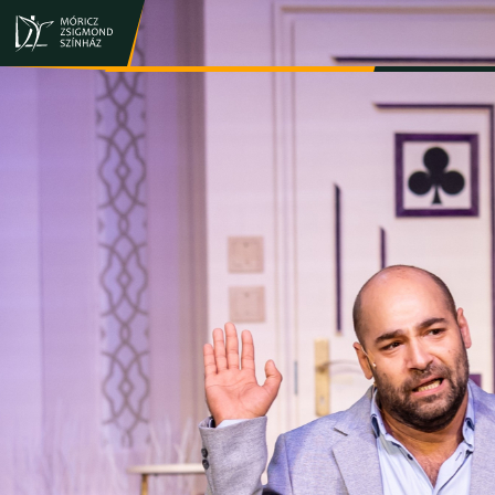
JEGY- ÉS BÉRLETVÁSÁRLÁS
ELŐADÁSOK