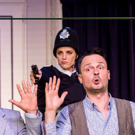
INFORMÁCIÓK
SZÍNHÁZ
TÁRSULAT
GALÉRIA