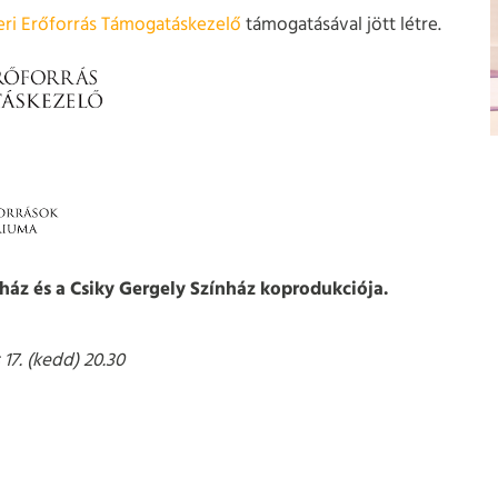
ri Erőforrás Támogatáskezelő
támogatásával jött létre.
áz és a Csiky Gergely Színház koprodukciója.
 17. (kedd) 20.30