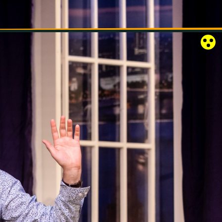
RÓZSAKERT SZABADTÉRI SZÍNPAD
KAPCSOLAT
EN