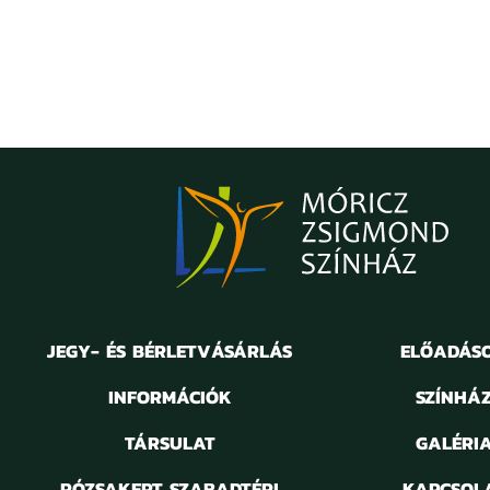
JEGY- ÉS BÉRLETVÁSÁRLÁS
ELŐADÁS
INFORMÁCIÓK
SZÍNHÁ
TÁRSULAT
GALÉRI
RÓZSAKERT SZABADTÉRI
KAPCSOL