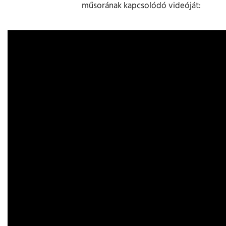
műsorának kapcsolódó videóját: