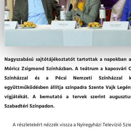
Nagyszabású sajtótájékoztatót tartottak a napokban a
Móricz Zsigmond Színházban. A teátrum a kaposvári C
Színházzal és a Pécsi Nemzeti Színházzal ko
együttműködésben állítja színpadra Szente Vajk Legé
vígjátékát. A bemutató a tervek szerint augusztu
Szabadtéri Színpadon.
A részletekért nézzék vissza a Nyíregyházi Televízió Szi